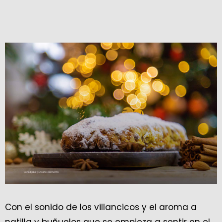
Con el sonido de los villancicos y el aroma a