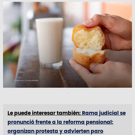
.
Le puede interesar también:
Rama judicial se
pronunció frente a la reforma pensional:
organizan protesta y advierten paro