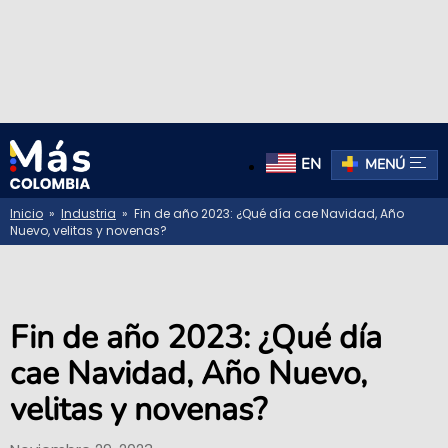
EN
MENÚ
Inicio
»
Industria
» Fin de año 2023: ¿Qué día cae Navidad, Año
Nuevo, velitas y novenas?
Fin de año 2023: ¿Qué día
cae Navidad, Año Nuevo,
velitas y novenas?