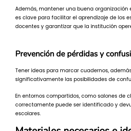
Además, mantener una buena organización 
es clave para facilitar el aprendizaje de los 
docentes y garantizar que la institución oper
Prevención de pérdidas y confus
Tener ideas para marcar cuadernos, además d
significativamente las posibilidades de confu
En entornos compartidos, como salones de c
correctamente puede ser identificado y devue
escolares.
Materiales necesarios e i