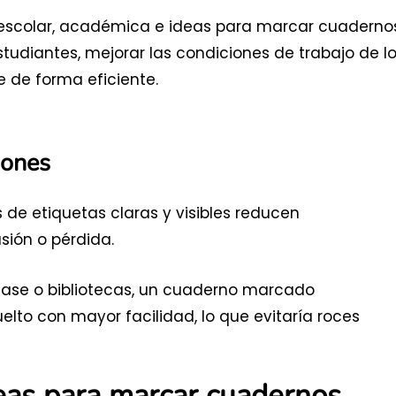
escolar, académica e ideas para marcar cuaderno
estudiantes, mejorar las condiciones de trabajo de l
e de forma eficiente.
iones
e etiquetas claras y visibles reducen
sión o pérdida.
lase o bibliotecas, un cuaderno marcado
lto con mayor facilidad, lo que evitaría roces
deas para marcar cuadernos