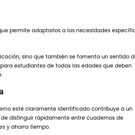
que permite adaptarlos a las necesidades específi
ntificación, sino que también se fomenta un sentido 
il para estudiantes de todas las edades que deben
.
a
rno esté claramente identificado contribuye a un
 de distinguir rápidamente entre cuadernos de
es y ahorra tiempo.