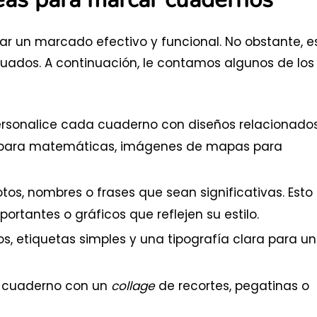
r un marcado efectivo y funcional. No obstante, e
uados. A continuación, le contamos algunos de los
rsonalice cada cuaderno con diseños relacionado
as para matemáticas, imágenes de mapas para
os, nombres o frases que sean significativas. Esto
tantes o gráficos que reflejen su estilo.
os, etiquetas simples y una tipografía clara para un
l cuaderno con un
collage
de recortes, pegatinas o