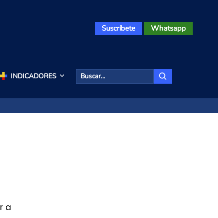
Suscríbete
Whatsapp
INDICADORES
r a