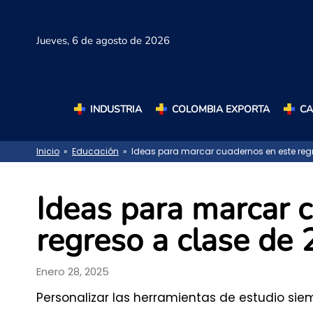
Jueves,
6 de agosto de 2026
INDUSTRIA
COLOMBIA EXPORTA
C
Inicio
»
Educación
» Ideas para marcar cuadernos en este regr
Ideas para marcar 
regreso a clase de
Enero 28, 2025
Personalizar las herramientas de estudio si