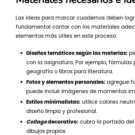
Las ideas para marcar cuadernos deben logra
fundamental contar con los materiales adec
elementos más útiles en este proceso.
pe
Diseños temáticos según las materias:
con la asignatura. Por ejemplo, fórmul
geografía o libros para literatura.
agregue fot
Fotos y elementos personales:
puede incluir imágenes de momentos impor
utilice colores neutr
Estilos minimalistas:
diseño limpio y profesional.
cubra la portada de
Collage
decorativo:
dibujos propios.