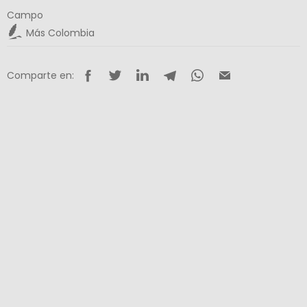
Campo
Más Colombia
Comparte en: