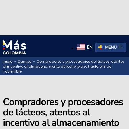
EN
MENÚ
Inicio
»
Campo
» Compradores y procesadores de lácteos, atentos
al incentivo al almacenamiento de leche: plazo hasta el 8 de
noviembre
Compradores y procesadores
de lácteos, atentos al
incentivo al almacenamiento