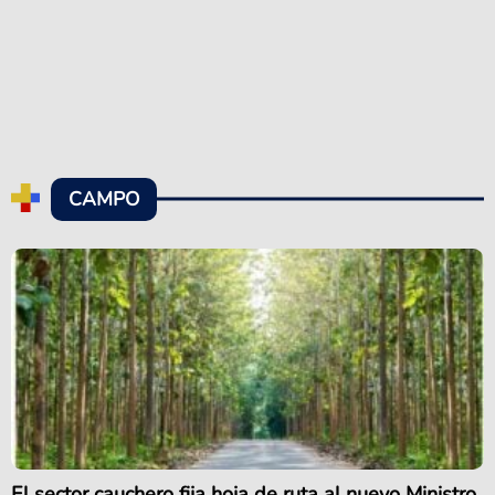
CAMPO
El sector cauchero fija hoja de ruta al nuevo Ministro