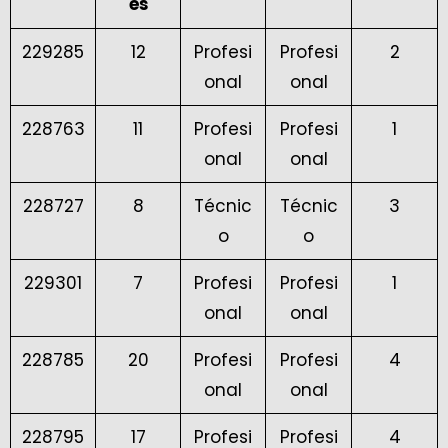
es
229285
12
Profesi
Profesi
2
onal
onal
228763
11
Profesi
Profesi
1
onal
onal
228727
8
Técnic
Técnic
3
o
o
229301
7
Profesi
Profesi
1
onal
onal
228785
20
Profesi
Profesi
4
onal
onal
228795
17
Profesi
Profesi
4