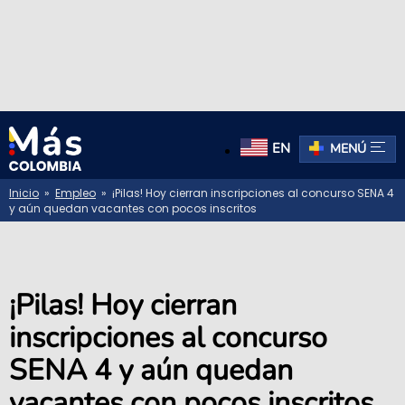
EN
MENÚ
Inicio
»
Empleo
» ¡Pilas! Hoy cierran inscripciones al concurso SENA 4
y aún quedan vacantes con pocos inscritos
¡Pilas! Hoy cierran
inscripciones al concurso
SENA 4 y aún quedan
vacantes con pocos inscritos