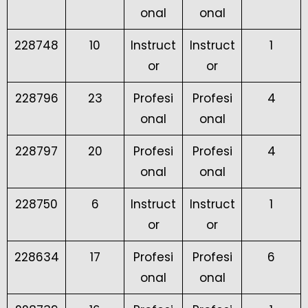
onal
onal
228748
10
Instruct
Instruct
1
or
or
228796
23
Profesi
Profesi
4
onal
onal
228797
20
Profesi
Profesi
4
onal
onal
228750
6
Instruct
Instruct
1
or
or
228634
17
Profesi
Profesi
6
onal
onal