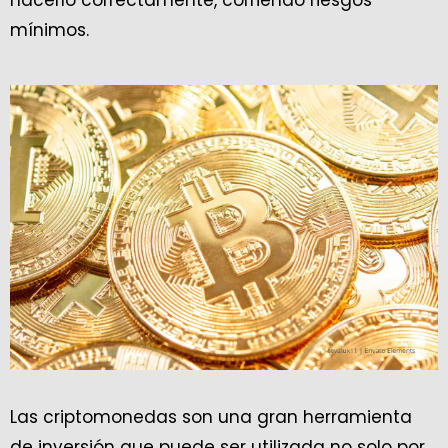
hacerlo correctamente, corriendo riesgos
mínimos.
Las criptomonedas son una gran herramienta
de inversión que puede ser utilizada no solo por