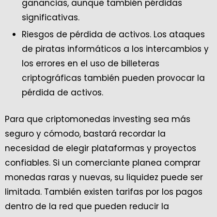
ganancias, aunque también pérdidas
significativas.
Riesgos de pérdida de activos. Los ataques
de piratas informáticos a los intercambios y
los errores en el uso de billeteras
criptográficas también pueden provocar la
pérdida de activos.
Para que criptomonedas investing sea más
seguro y cómodo, bastará recordar la
necesidad de elegir plataformas y proyectos
confiables. Si un comerciante planea comprar
monedas raras y nuevas, su liquidez puede ser
limitada. También existen tarifas por los pagos
dentro de la red que pueden reducir la