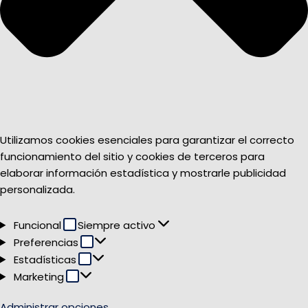
Utilizamos cookies esenciales para garantizar el correcto
funcionamiento del sitio y cookies de terceros para
elaborar información estadística y mostrarle publicidad
personalizada.
Funcional
Funcional
Siempre activo
Preferencias
Preferencias
Estadísticas
Estadísticas
Marketing
Marketing
Administrar opciones