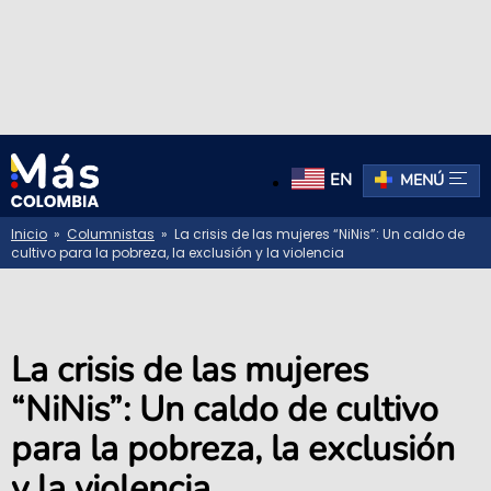
EN
MENÚ
Inicio
»
Columnistas
» La crisis de las mujeres “NiNis”: Un caldo de
cultivo para la pobreza, la exclusión y la violencia
La crisis de las mujeres
“NiNis”: Un caldo de cultivo
para la pobreza, la exclusión
y la violencia