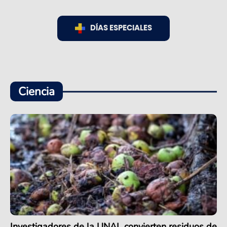
DÍAS ESPECIALES
Ciencia
Investigadores de la UNAL convierten residuos de