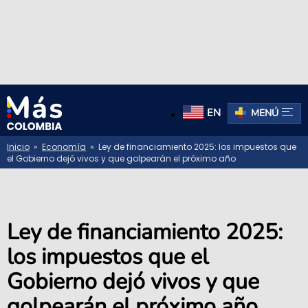
EN
MENÚ
Inicio
»
Economía
» Ley de financiamiento 2025: los impuestos que
el Gobierno dejó vivos y que golpearán el próximo año
Ley de financiamiento 2025:
los impuestos que el
Gobierno dejó vivos y que
golpearán el próximo año