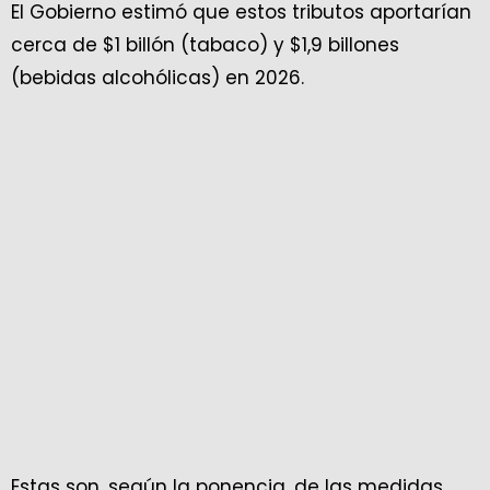
El Gobierno estimó que estos tributos aportarían
cerca de $1 billón (tabaco) y $1,9 billones
(bebidas alcohólicas) en 2026.
Estas son, según la ponencia, de las medidas