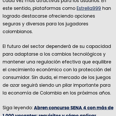
cada vez más atractivas para los usuarios. En
este sentido, plataformas como
Estrella999
han
logrado destacarse ofreciendo opciones
seguras y diversas para los jugadores
colombianos.
El futuro del sector dependerá de su capacidad
para adaptarse a los cambios tecnológicos y
mantener una regulación efectiva que equilibre
el crecimiento económico con la protección del
consumidor. Sin duda, el mercado de los juegos
de azar seguirá siendo un pilar importante para
la economía de Colombia en los próximos años.
Siga leyendo:
Abren concurso SENA 4 con más de
1.000 vacantes: requisitos y cómo aplicar