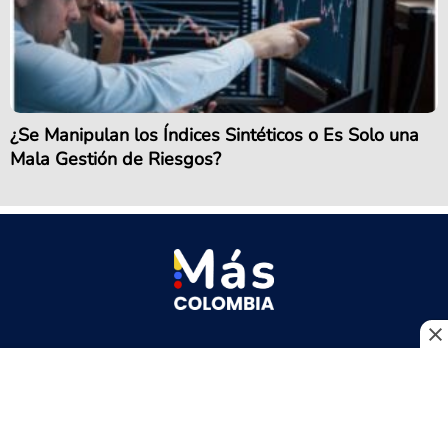
¿Se Manipulan los Índices Sintéticos o Es Solo una
Mala Gestión de Riesgos?
Quiénes somos
Pauta
Política de tratamiento de datos personales