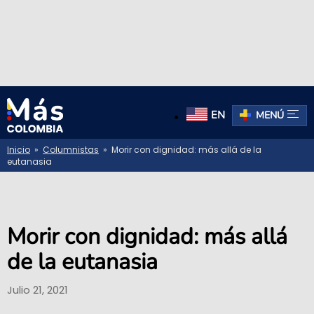
EN
MENÚ
Inicio
»
Columnistas
» Morir con dignidad: más allá de la
eutanasia
Morir con dignidad: más allá
de la eutanasia
Julio 21, 2021