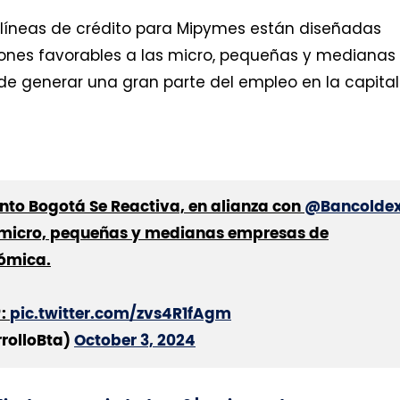
s líneas de crédito para Mipymes están diseñadas
iones favorables a las micro, pequeñas y medianas
 generar una gran parte del empleo en la capital
unto Bogotá Se Reactiva, en alianza con
@Bancolde
s micro, pequeñas y medianas empresas de
nómica.
:
pic.twitter.com/zvs4R1fAgm
rolloBta)
October 3, 2024