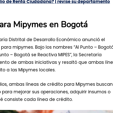
dio de Renta Ciudadana? | revise su departamento
para Mipymes en Bogotá
ría Distrital de Desarrollo Económico anunció el
 para mipymes. Bajo los nombres “Al Punto – Bogot
nto – Bogotá se Reactiva MIPES”, la Secretaría
iento de ambas iniciativas y resaltó que ambas lín
ito a las Mipymes locales.
lios, ambas líneas de crédito para Mipymes buscan
o para mejorar sus operaciones, adquirir insumos o
é consiste cada línea de crédito.