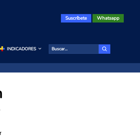
Suscríbete
Whatsapp
INDICADORES
n
s
r