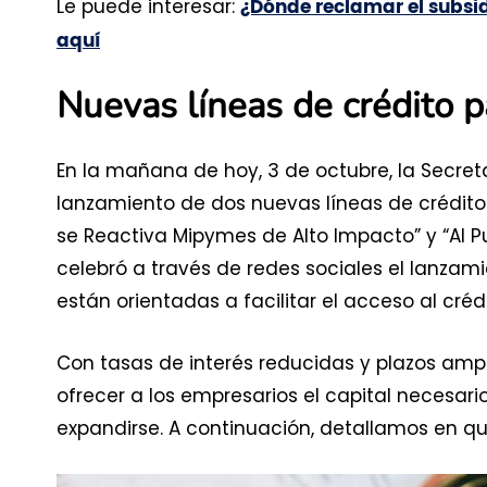
Le puede interesar:
¿Dónde reclamar el subsi
aquí
Nuevas líneas de crédito 
En la mañana de hoy, 3 de octubre, la Secreta
lanzamiento de dos nuevas líneas de crédito
se Reactiva Mipymes de Alto Impacto” y “Al Pu
celebró a través de redes sociales el lanzam
están orientadas a facilitar el acceso al créd
Con tasas de interés reducidas y plazos amp
ofrecer a los empresarios el capital necesari
expandirse. A continuación, detallamos en qu