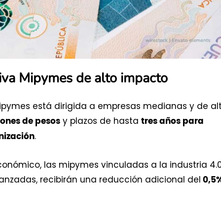
tiva Mipymes de alto impacto
mipymes está dirigida a empresas medianas y de al
y plazos de hasta
lones de pesos
tres años para
.
nización
conómico, las mipymes vinculadas a la industria 4.0
vanzadas, recibirán una reducción adicional del
0,5