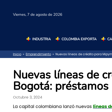
Viernes,
7 de agosto de 2026
INDUSTRIA
COLOMBIA EXPORTA
C
Inicio
»
Emprendimiento
» Nuevas líneas de crédito para Mipy
Nuevas líneas de c
Bogotá: préstamos 
Octubre 3, 2024
La capital colombiana lanzó nuevas
líneas 