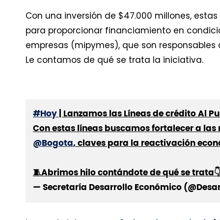
Con una inversión de $47.000 millones, esta
para proporcionar financiamiento en condic
empresas (mipymes), que son responsables de
Le contamos de qué se trata la iniciativa.
#Hoy
| Lanzamos las Líneas de crédito Al P
Con estas líneas buscamos fortalecer a la
@Bogota
, claves para la reactivación eco
🧵Abrimos hilo contándote de qué se trata
— Secretaría Desarrollo Económico (@Desar