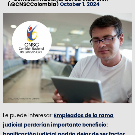
(@CNSCColombia)
October 1, 2024
Le puede interesar:
Empleados de la rama
judicial perderían importante beneficio:
bonificación judicial podría dejar de ser factor