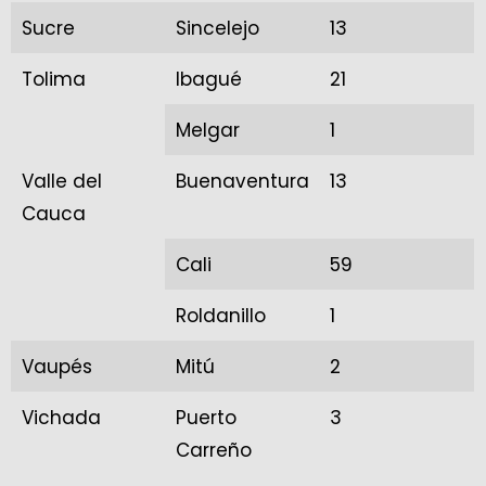
Sucre
Sincelejo
13
Tolima
Ibagué
21
Melgar
1
Valle del
Buenaventura
13
Cauca
Cali
59
Roldanillo
1
Vaupés
Mitú
2
Vichada
Puerto
3
Carreño