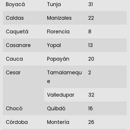
Boyacá
Tunja
31
Caldas
Manizales
22
Caquetá
Florencia
8
Casanare
Yopal
13
Cauca
Popayán
20
Cesar
Tamalamequ
2
e
Valledupar
32
Chocó
Quibdó
16
Córdoba
Montería
26