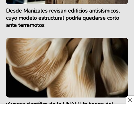
Desde Manizales revisan edificios antisísmicos,
cuyo modelo estructural podría quedarse corto
ante terremotos
¡Avance científico de la UNAL! Un hongo del
Tolima podría ayudar a manejar residuos del arroz
en el país