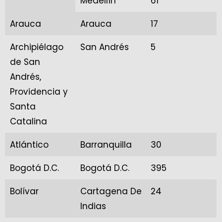
Medellín
61
Arauca
Arauca
17
Archipiélago
San Andrés
5
de San
Andrés,
Providencia y
Santa
Catalina
Atlántico
Barranquilla
30
Bogotá D.C.
Bogotá D.C.
395
Bolívar
Cartagena De
24
Indias