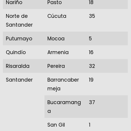
Nariño
Pasto
18
Norte de
Cúcuta
35
Santander
Putumayo
Mocoa
5
Quindío
Armenia
16
Risaralda
Pereira
32
Santander
Barrancaber
19
meja
Bucaramang
37
a
San Gil
1