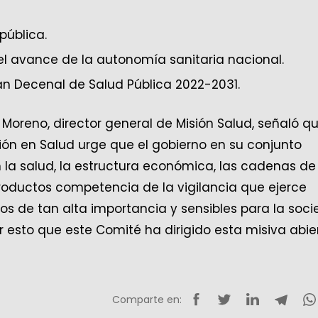
pública.
del avance de la autonomía sanitaria nacional.
lan Decenal de Salud Pública 2022-2031.
 Moreno, director general de Misión Salud, señaló q
ón en Salud urge que el gobierno en su conjunto
 la salud, la estructura económica, las cadenas de
oductos competencia de la vigilancia que ejerce
tos de tan alta importancia y sensibles para la soc
 esto que este Comité ha dirigido esta misiva abie
Comparte en: