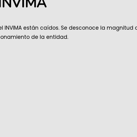
l INVIMA
del INVIMA están caídos. Se desconoce la magnitud 
ionamiento de la entidad.