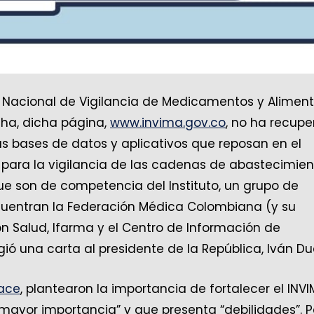
to Nacional de Vigilancia de Medicamentos y Alimen
cha, dicha página,
www.invima.gov.co
, no ha recup
as bases de datos y aplicativos que reposan en el
a para la vigilancia de las cadenas de abastecimie
e son de competencia del Instituto, un grupo de
cuentran la Federación Médica Colombiana (y su
 Salud, Ifarma y el Centro de Información de
ió una carta al presidente de la República, Iván Du
ace
, plantearon la importancia de fortalecer el INVI
mayor importancia” y que presenta “debilidades”. 