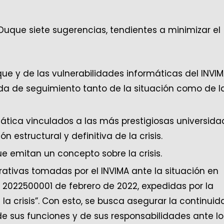
 Duque siete sugerencias, tendientes a minimizar el
ue y de las vulnerabilidades informáticas del INVIM
a de seguimiento tanto de la situación como de l
tica vinculados a las más prestigiosas universida
 estructural y definitiva de la crisis.
e emitan un concepto sobre la crisis.
tivas tomadas por el INVIMA ante la situación en
2022500001 de febrero de 2022, expedidas por la
la crisis”. Con esto, se busca asegurar la continuid
 de sus funciones y de sus responsabilidades ante lo