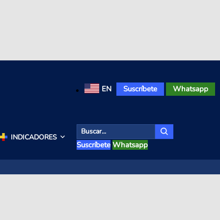
EN
Suscríbete
Whatsapp
INDICADORES
Suscríbete
Whatsapp