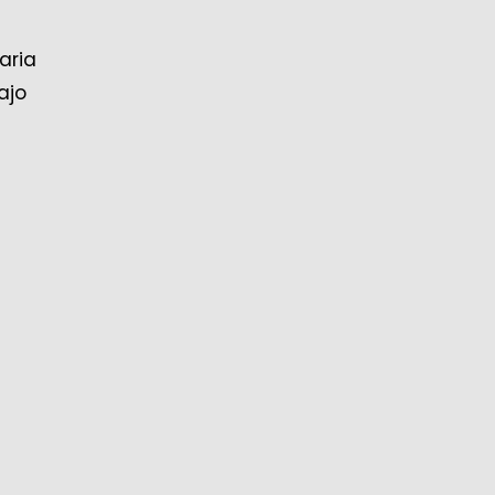
aria
ajo