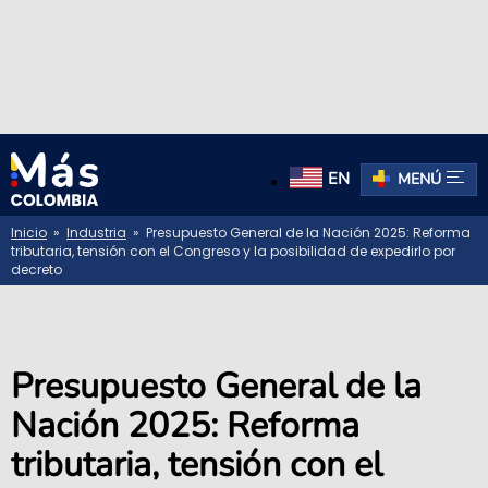
EN
MENÚ
Inicio
»
Industria
» Presupuesto General de la Nación 2025: Reforma
tributaria, tensión con el Congreso y la posibilidad de expedirlo por
decreto
Presupuesto General de la
Nación 2025: Reforma
tributaria, tensión con el