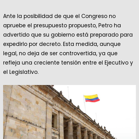
— Efrain Cepeda (@EfrainCepeda)
September 7, 2024
Ante la posibilidad de que el Congreso no
apruebe el presupuesto propuesto, Petro ha
advertido que su gobierno está preparado para
expedirlo por decreto. Esta medida, aunque
legal, no deja de ser controvertida, ya que
refleja una creciente tensión entre el Ejecutivo y
el Legislativo.