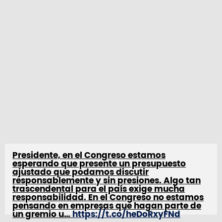
Presidente, en el Congreso estamos
esperando que presente un presupuesto
ajustado que podamos discutir
responsablemente y sin presiones. Algo tan
trascendental para el país exige mucha
responsabilidad. En el Congreso no estamos
pensando en empresas que hagan parte de
un gremio u…
https://t.co/heDoRxyFNd