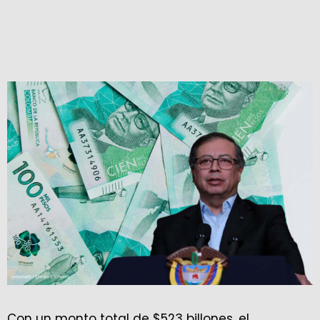
Con un monto total de $523 billones, el