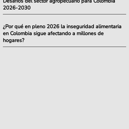
Desafíos del sector agropecuario para Colombia
2026-2030
¿Por qué en pleno 2026 la inseguridad alimentaria
en Colombia sigue afectando a millones de
hogares?