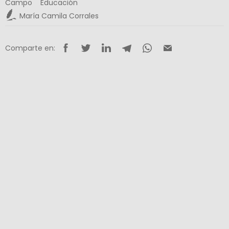
Campo
Educación
María Camila Corrales
Comparte en: