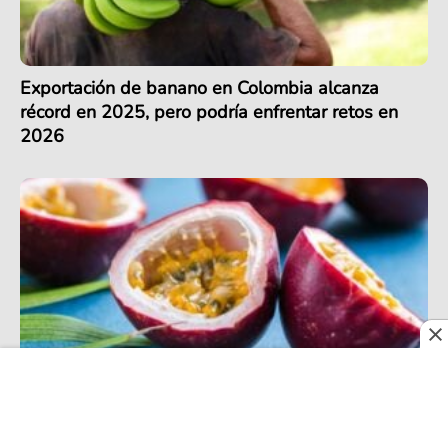
Exportación de banano en Colombia alcanza
récord en 2025, pero podría enfrentar retos en
2026
En 2026, las frutas colombianas de exportación
siguen sacando jugo con su presencia en más de
30 países