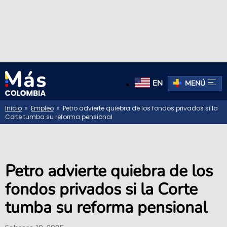
EN
MENÚ
Inicio
»
Empleo
» Petro advierte quiebra de los fondos privados si la
Corte tumba su reforma pensional
Petro advierte quiebra de los
fondos privados si la Corte
tumba su reforma pensional