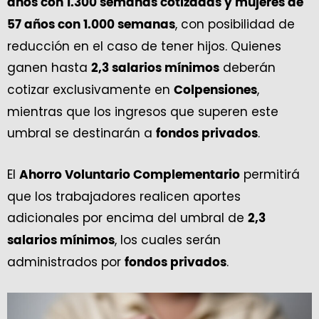
años con 1.300 semanas cotizadas y mujeres de
, con posibilidad de
57 años con 1.000 semanas
reducción en el caso de tener hijos. Quienes
ganen hasta
deberán
2,3 salarios mínimos
cotizar exclusivamente en
,
Colpensiones
mientras que los ingresos que superen este
umbral se destinarán a
.
fondos privados
El
permitirá
Ahorro Voluntario Complementario
que los trabajadores realicen aportes
adicionales por encima del umbral de
2,3
, los cuales serán
salarios mínimos
administrados por
.
fondos privados