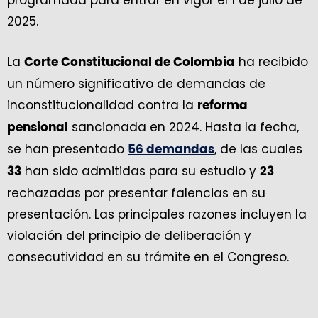
programada para entrar en vigor el 1 de julio de
2025.
La
ha recibido
Corte Constitucional de Colombia
un número significativo de demandas de
inconstitucionalidad contra la
reforma
sancionada en 2024. Hasta la fecha,
pensional
se han presentado
, de las cuales
56 demandas
han sido admitidas para su estudio y
33
23
rechazadas por presentar falencias en su
presentación. Las principales razones incluyen la
violación del principio de deliberación y
consecutividad en su trámite en el Congreso.