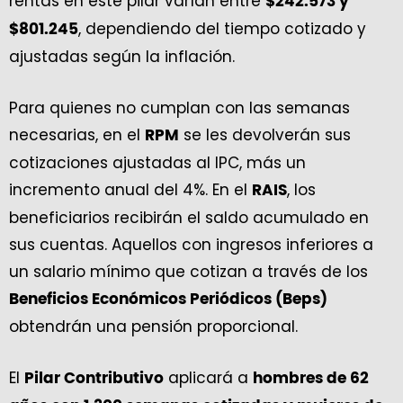
rentas en este pilar varían entre
$242.573 y
, dependiendo del tiempo cotizado y
$801.245
ajustadas según la inflación.
Para quienes no cumplan con las semanas
necesarias, en el
se les devolverán sus
RPM
cotizaciones ajustadas al IPC, más un
incremento anual del 4%. En el
, los
RAIS
beneficiarios recibirán el saldo acumulado en
sus cuentas. Aquellos con ingresos inferiores a
un salario mínimo que cotizan a través de los
Beneficios Económicos Periódicos (Beps)
obtendrán una pensión proporcional.
El
aplicará a
Pilar Contributivo
hombres de 62