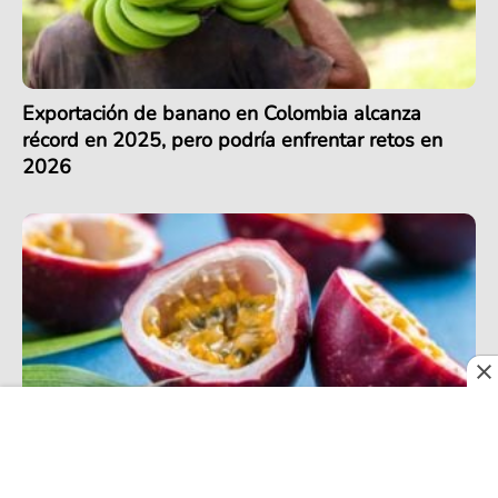
Exportación de banano en Colombia alcanza
récord en 2025, pero podría enfrentar retos en
2026
En 2026, las frutas colombianas de exportación
siguen sacando jugo con su presencia en más de