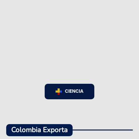
CIENCIA
Colombia Exporta