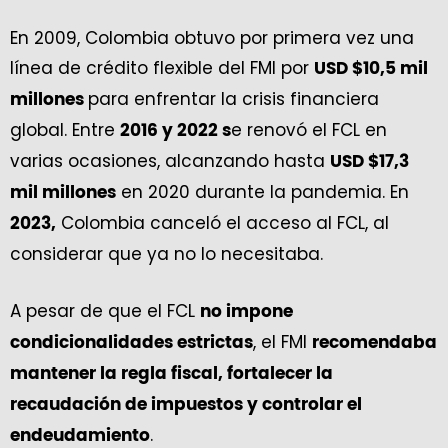
En 2009, Colombia obtuvo por primera vez una
línea de crédito flexible del FMI por
USD $10,5 mil
para enfrentar la crisis financiera
millones
global. Entre
e renovó el FCL en
2016 y 2022 s
varias ocasiones, alcanzando hasta
USD $17,3
en 2020 durante la pandemia. En
mil millones
Colombia canceló el acceso al FCL, al
2023,
considerar que ya no lo necesitaba.
A pesar de que el FCL
no impone
, el FMI
condicionalidades estrictas
recomendaba
mantener la regla fiscal, fortalecer la
recaudación de impuestos y controlar el
.
endeudamiento