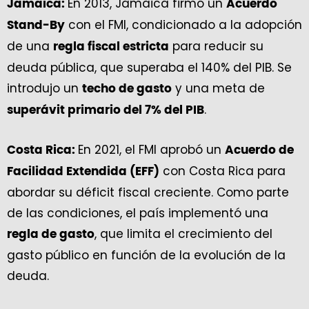
En 2013, Jamaica firmó un
Jamaica:
Acuerdo
con el FMI, condicionado a la adopción
Stand-By
de una
para reducir su
regla fiscal estricta
deuda pública, que superaba el 140% del PIB. Se
introdujo un
y una meta de
techo de gasto
.
superávit primario del 7% del PIB
En 2021, el FMI aprobó un
Costa Rica:
Acuerdo de
con Costa Rica para
Facilidad Extendida (EFF)
abordar su déficit fiscal creciente. Como parte
de las condiciones, el país implementó una
, que limita el crecimiento del
regla de gasto
gasto público en función de la evolución de la
deuda.