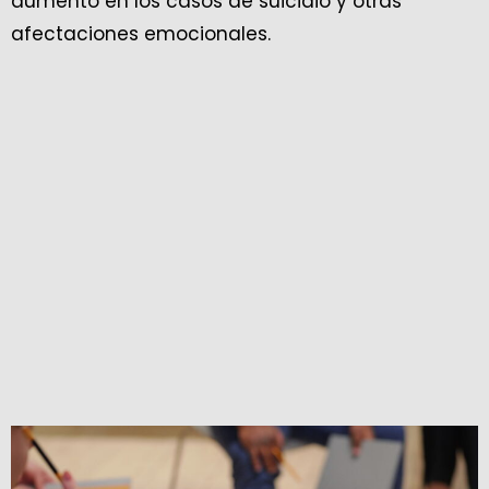
aumento en los casos de suicidio y otras
afectaciones emocionales.