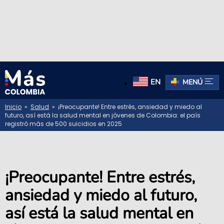
EN
MENÚ
Inicio
»
Salud
» ¡Preocupante! Entre estrés, ansiedad y miedo al
futuro, así está la salud mental en jóvenes de Colombia: el país
registró más de 500 suicidios en 2025
¡Preocupante! Entre estrés,
ansiedad y miedo al futuro,
así está la salud mental en