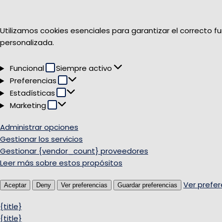
Utilizamos cookies esenciales para garantizar el correcto f
personalizada.
Funcional
Funcional
Siempre activo
Preferencias
Preferencias
Estadísticas
Estadísticas
Marketing
Marketing
Administrar opciones
Gestionar los servicios
Gestionar {vendor_count} proveedores
Leer más sobre estos propósitos
Ver prefer
Aceptar
Deny
Ver preferencias
Guardar preferencias
{title}
{title}