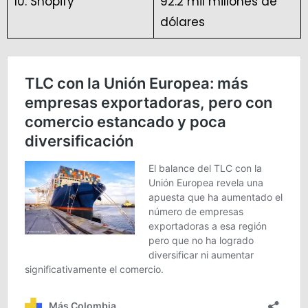
10. Shopify
92.2 mil millones de
dólares