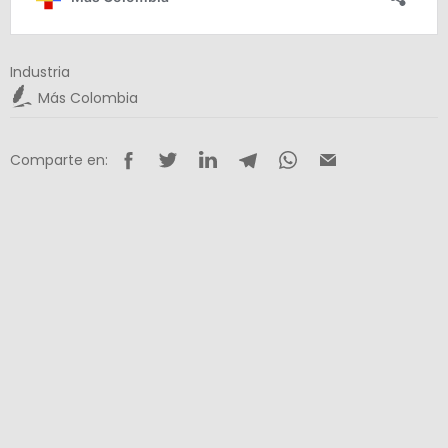
Industria
Más Colombia
Comparte en: