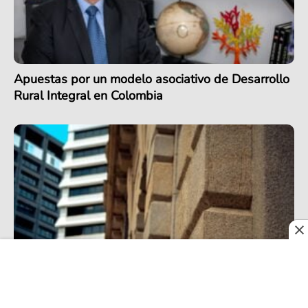
Apuestas por un modelo asociativo de Desarrollo
Rural Integral en Colombia
Desde Manizales revisan edificios antisísmicos,
cuyo modelo estructural podría quedarse corto