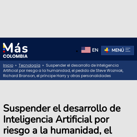
EN
MENÚ
Inicio
»
Tecnología
» Suspender el desarrollo de Inteligencia
Artificial por riesgo a la humanidad, el pedido de Steve Wozniak,
Richard Branson, el príncipe Harry y otras personalidades
Suspender el desarrollo de
Inteligencia Artificial por
riesgo a la humanidad, el