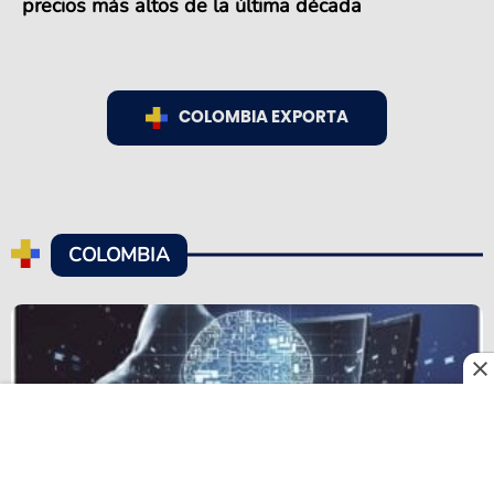
precios más altos de la última década
COLOMBIA EXPORTA
COLOMBIA