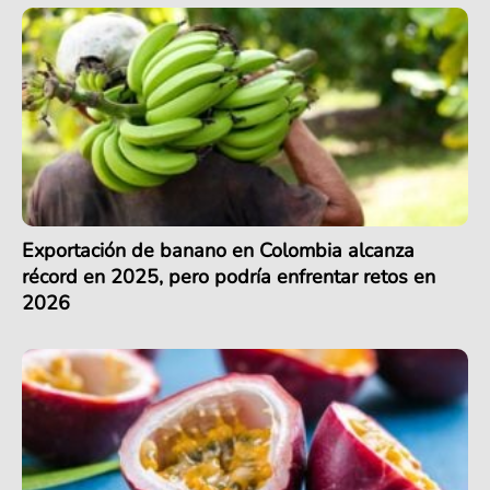
Exportación de banano en Colombia alcanza
récord en 2025, pero podría enfrentar retos en
2026