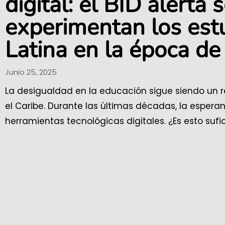
digital: el BID alerta
experimentan los est
Latina en la época de 
Junio 25, 2025
La desigualdad en la educación sigue siendo un re
el Caribe. Durante las últimas décadas, la esper
herramientas tecnológicas digitales. ¿Es esto sufi