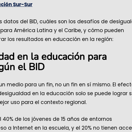
ación Sur-Sur
s datos del BID, cuáles son los desafíos de desigua
para América Latina y el Caribe, y cómo pueden
ar los resultados en educación en la región:
dad en la educación para
gún el BID
un medio para un fin, no un fin en sí mismo. El efec
desigualdad en la educación solo se puede lograr s
jor uso para el contexto regional.
l 40% de los jóvenes de 15 años de entornos
o a Internet en la escuela, y el 20% no tienen acc