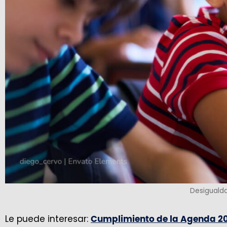
Desigualda
Le puede interesar:
Cumplimiento de la Agenda 203