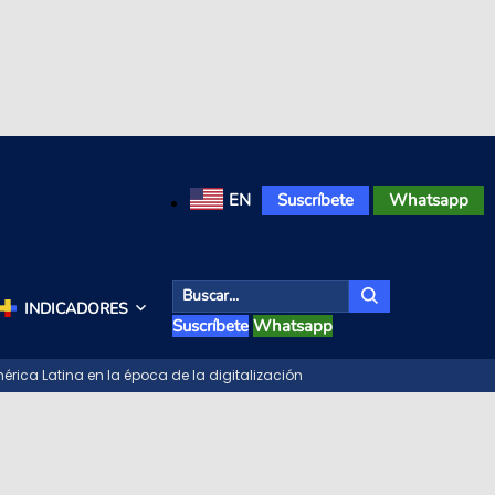
EN
Suscríbete
Whatsapp
INDICADORES
Suscríbete
Whatsapp
érica Latina en la época de la digitalización