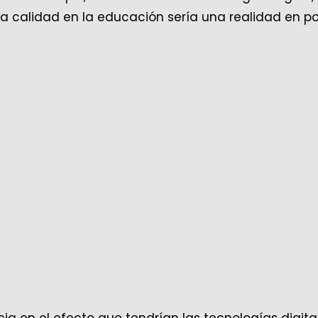
la calidad en la educación sería una realidad en p
ia en el efecto que tendrían las tecnologías digita