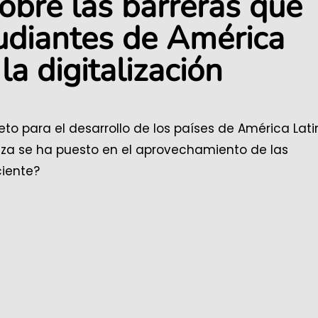
 sobre las barreras que
udiantes de América
la digitalización
to para el desarrollo de los países de América Lati
anza se ha puesto en el aprovechamiento de las
ciente?