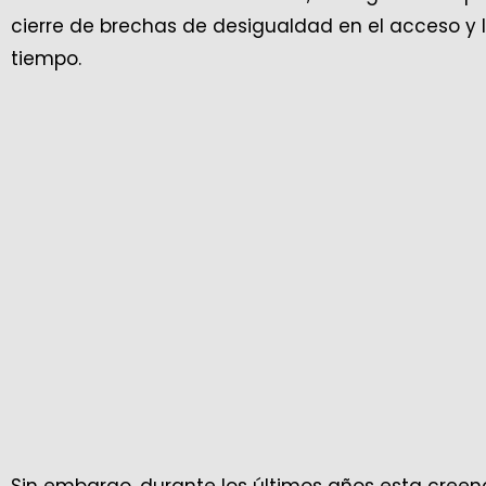
cierre de brechas de desigualdad en el acceso y 
tiempo.
Sin embargo, durante los últimos años esta creenc