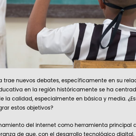
a trae nuevos debates, específicamente en su rela
 educativa en la región históricamente se ha centra
e la calidad, especialmente en básica y media. ¿Es
rar estos objetivos?
onamiento del internet como herramienta principal d
nza de que, con el desarrollo tecnológico digital, 