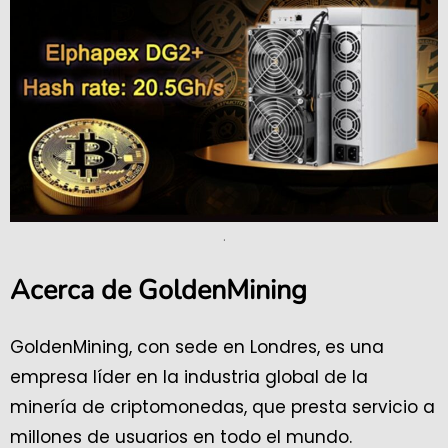
.
Acerca de GoldenMining
GoldenMining, con sede en Londres, es una
empresa líder en la industria global de la
minería de criptomonedas, que presta servicio a
millones de usuarios en todo el mundo.