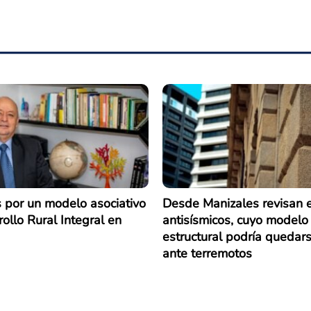
 por un modelo asociativo
Desde Manizales revisan e
ollo Rural Integral en
antisísmicos, cuyo modelo
estructural podría quedars
ante terremotos