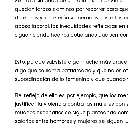
Se trata sin duda de un fallo histórico. Sin
quedan largos caminos por recorrer para qu
derechos ya no serán vulnerados. Las altas cif
acoso laboral, las inequidades reflejadas en 
siguen siendo hechos cotidianos que son c
Esto, porque subsiste algo mucho más grave 
algo que se llama patriarcado y que no es 
subordinación de lo femenino y que cuando vis
Fiel reflejo de ello es, por ejemplo, que los
justificar la violencia contra las mujeres con 
muchos escenarios se sigue planteando como
salarios entre hombres y mujeres se siguen j