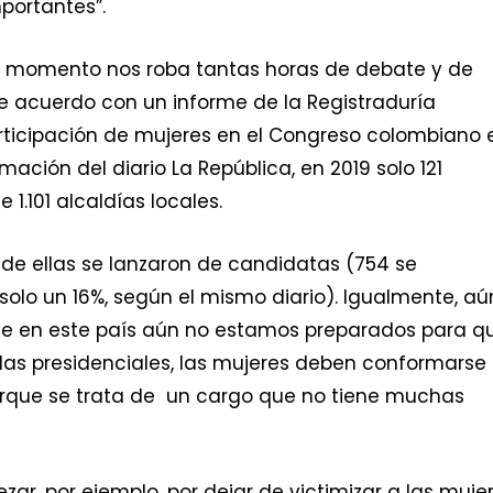
portantes”.
este momento nos roba tantas horas de debate y de
De acuerdo con un informe de la Registraduría
participación de mujeres en el Congreso colombiano 
mación del diario La República, en 2019 solo 121
1.101 alcaldías locales.
de ellas se lanzaron de candidatas (754 se
solo un 16%, según el mismo diario). Igualmente, aú
ue en este país aún no estamos preparados para q
las presidenciales, las mujeres deben conformarse
orque se trata de un cargo que no tiene muchas
zar, por ejemplo, por dejar de victimizar a las muje