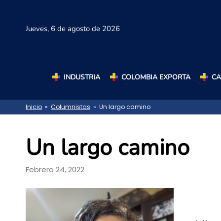
Jueves,
6 de agosto de 2026
INDUSTRIA
COLOMBIA EXPORTA
C
Inicio
»
Columnistas
» Un largo camino
Un largo camino
Febrero 24, 2022