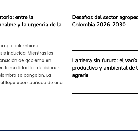
torio: entre la
Desafíos del sector agropec
palme y la urgencia de la
Colombia 2026-2030
 campo colombiano
is inducida. Mientras las
La tierra sin futuro: el vacío
ansición de gobierno en
productivo y ambiental de 
 la ruralidad las decisiones
agraria
 siembra se congelan. La
tual llega acompañada de una