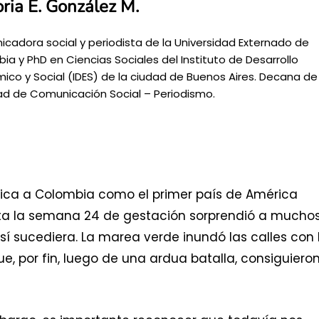
oria E. González M.
cadora social y periodista de la Universidad Externado de
ia y PhD en Ciencias Sociales del Instituto de Desarrollo
ico y Social (IDES) de la ciudad de Buenos Aires. Decana de 
ad de Comunicación Social – Periodismo.
ubica a Colombia como el primer país de América
hasta la semana 24 de gestación sorprendió a mucho
í sucediera. La marea verde inundó las calles con 
e, por fin, luego de una ardua batalla, consiguiero