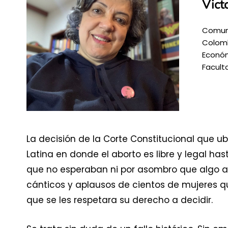
Vict
Comuni
Colomb
Económ
Facult
La decisión de la Corte Constitucional que 
Latina en donde el aborto es libre y legal 
que no esperaban ni por asombro que algo as
cánticos y aplausos de cientos de mujeres qu
que se les respetara su derecho a decidir.