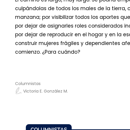
culpándolas de todos los males de la tierr
manzana; por visibilizar todos los aportes q
por dejar de asignarles roles considerados i
por dejar de reproducir en el hogar y en la e
construir mujeres frágiles y dependientes af
comienzo. ¿Para cuándo?
Columnistas
Victoria E. González M.
COLUMNISTAS