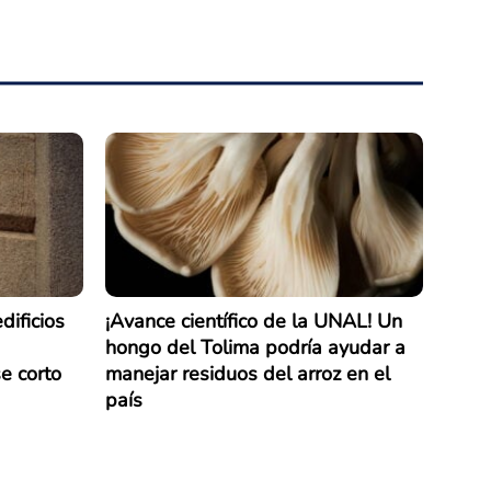
dificios
¡Avance científico de la UNAL! Un
hongo del Tolima podría ayudar a
e corto
manejar residuos del arroz en el
país