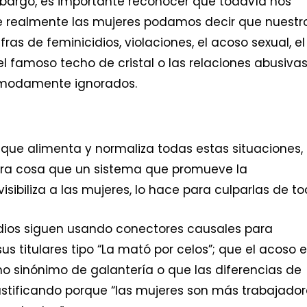
 embargo, es importante reconocer que todavía nos
e realmente las mujeres podamos decir que nuestr
ras de feminicidios, violaciones, el acoso sexual, el
el famoso techo de cristal o las relaciones abusiva
ómodamente ignorados.
que alimenta y normaliza todas estas situaciones,
otra cosa que un sistema que promueve la
ibiliza a las mujeres, lo hace para culparlas de to
 medios siguen usando conectores causales para
sus titulares tipo “La mató por celos”; que el acoso 
 sinónimo de galantería o que las diferencias de
ustificando porque “las mujeres son más trabajador