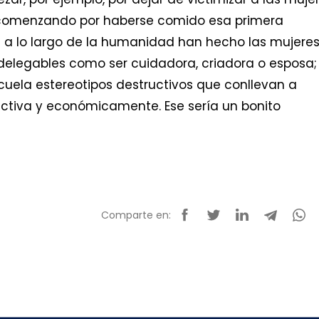
a, comenzando por haberse comido esa primera
ue a lo largo de la humanidad han hecho las mujeres
ndelegables como ser cuidadora, criadora o esposa;
scuela estereotipos destructivos que conllevan a
ectiva y económicamente. Ese sería un bonito
Comparte en: