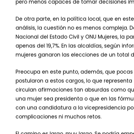
pero menos capaces de tomar decisiones im
De otra parte, en la política local, que en 
análisis, la cuestión no es menos compleja. 
Nacional del Estado Civil y ONU Mujeres, la 
apenas del 19,7%. En las alcaldías, según infor
mujeres ganaron las elecciones de un total de 
Preocupa en este punto, además, que pocas 
postularon a estos cargos, lo que representa 
circulan afirmaciones tan absurdas como q
una mujer sea presidenta o que en las fórmu
con una candidatura a la vicepresidencia p
complicaciones ni muchos retos.
El camino es largo, muy largo. Se podría empe