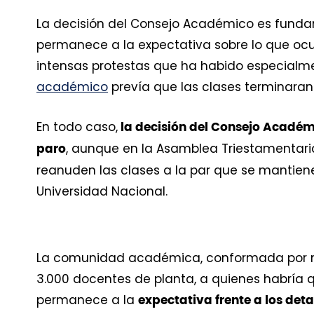
La decisión del Consejo Académico es funda
permanece a la expectativa sobre lo que ocu
intensas protestas que ha habido especialm
académico
prevía que las clases terminaran 
En todo caso,
la decisión del Consejo Académi
, aunque en la Asamblea Triestamentaria
paro
reanuden las clases a la par que se mantiene
Universidad Nacional.
La comunidad académica, conformada por má
3.000 docentes de planta, a quienes habría 
permanece a la
expectativa frente a los de