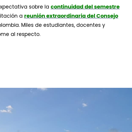
expectativa sobre la
continuidad del semestre
citación a
reunión extraordinaria del Consejo
lombia. Miles de estudiantes, docentes y
ome al respecto.