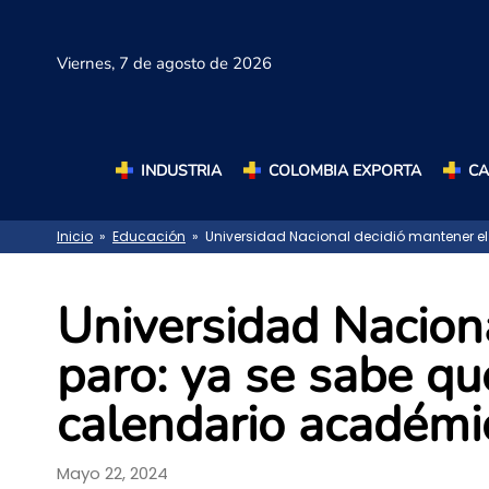
Viernes,
7 de agosto de 2026
INDUSTRIA
COLOMBIA EXPORTA
C
Inicio
»
Educación
» Universidad Nacional decidió mantener el
Universidad Nacion
paro: ya se sabe qu
calendario académ
Mayo 22, 2024