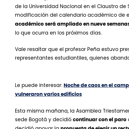
de la Universidad Nacional en el Claustro de 
modificación del calendario académico de e
académico será ampliado en nueve semana
lo que ocurra en los próximos días.
Vale resaltar que el profesor Peña estuvo pre
representantes estudiantiles, quienes abando
Le puede interesar:
Noche de caos en el camp
vulneraron varios edificios
Esta misma mañana, la Asamblea Triestamentar
sede Bogotá y decidió
continuar con el paro
decidió apoyar la
propuesta de elegir un rect