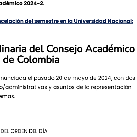
cadémico 2024-2.
celación del semestre en la Universidad Nacional:
dinaria del Consejo Académico
l de Colombia
e anunciada el pasado 20 de mayo de 2024, con dos
/administrativas y asuntos de la representación
btemas.
DEL ORDEN DEL DÍA.