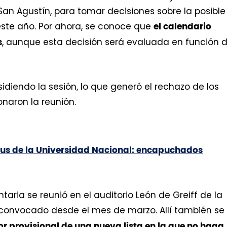
San Agustín, para tomar decisiones sobre la posible
ste año. Por ahora, se conoce que
el calendario
, aunque esta decisión será evaluada en función 
s
sidiendo la sesión, lo que generó el rechazo de los
naron la reunión.
us de la Universidad Nacional: encapuchados
ia se reunió en el auditorio León de Greiff de la
convocado desde el mes de marzo. Allí también se
or provisional de una nueva lista en la que no haga