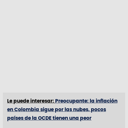
Le puede interesar:
Preocupante: la inflación
en Colombia sigue por las nubes, pocos
países de la OCDE tienen una peor