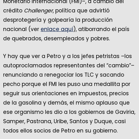
Monetario Internacional (FMI)–, a cambio del
crédito
Challenger
, política que advirtió
desprotegería y golpearía la producción
nacional (ver
enlace aquí
), atiborrando el país
de quebrados, desempleados y pobres.
Y hay que ver a Petro y a los jefes petristas –los
autoproclamados representantes del “cambio”–
renunciando a renegociar los TLC y sacando
pecho porque el FMI les puso una medallita por
seguir sus orientaciones en impuestos, precios
de la gasolina y demás, el mismo aplauso que
ese organismo les dio a los gobiernos de Gaviria,
Samper, Pastrana, Uribe, Santos y Duque, casi
todos ellos socios de Petro en su gobierno.