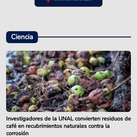
Ciencia
Investigadores de la UNAL convierten residuos de
café en recubrimientos naturales contra la
corrosión