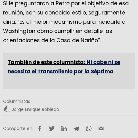
Si le preguntaran a Petro por el objetivo de esa
reunión, con su conocido estilo, seguramente
diría: “Es el mejor mecanismo para indicarle a
Washington cómo cumplir en detalle las
orientaciones de la Casa de Nariño”.
También de este columnista:
Ni cabe ni se
necesita el Transmilenio por la Séptima
Columnistas
Jorge Enrique Robledo
Comparte en: