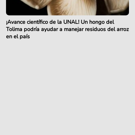
¡Avance científico de la UNAL! Un hongo del
Tolima podría ayudar a manejar residuos del arroz
en el país