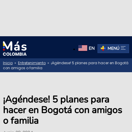
EN
MENÚ
Inicio
»
Entretenimiento
» ¡Agéndese! 5 planes para hacer en Bogotá
con amigos o familia
¡Agéndese! 5 planes para
hacer en Bogotá con amigos
o familia