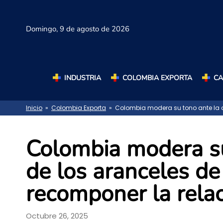
Domingo,
9 de agosto de 2026
INDUSTRIA
COLOMBIA EXPORTA
C
Inicio
»
Colombia Exporta
» Colombia modera su tono ante la a
Colombia modera s
de los aranceles d
recomponer la relac
Octubre 26, 2025