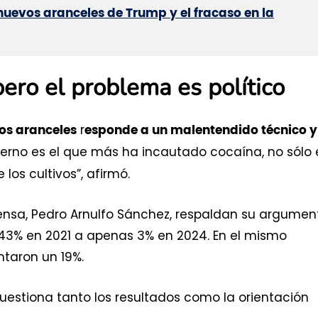
 nuevos aranceles de Trump y el fracaso en la
pero el problema es político
r
os aranceles
esponde a un malentendido técnico y
bierno es el que más ha incautado cocaína, no sólo
los cultivos”, afirmó.
fensa, Pedro Arnulfo Sánchez, respaldan su argumen
de 43% en 2021 a apenas 3% en 2024. En el mismo
ntaron un 19%.
estiona tanto los resultados como la orientación