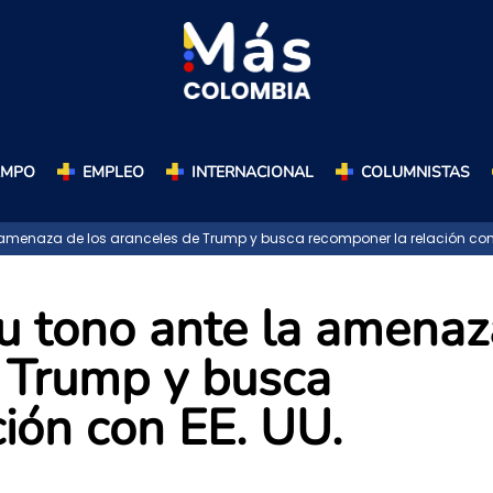
AMPO
EMPLEO
INTERNACIONAL
COLUMNISTAS
menaza de los aranceles de Trump y busca recomponer la relación con 
u tono ante la amenaz
e Trump y busca
ión con EE. UU.