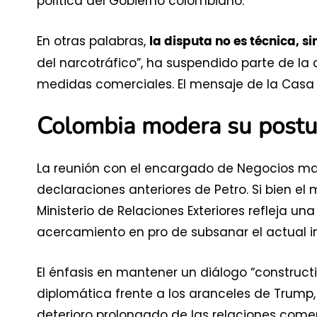
política del Gobierno colombiano.
En otras palabras,
la disputa no es técnica, si
del narcotráfico”, ha suspendido parte de la
medidas comerciales. El mensaje de la Casa B
Colombia modera su postu
La reunión con el encargado de Negocios ma
declaraciones anteriores de Petro. Si bien el
Ministerio de Relaciones Exteriores refleja un
acercamiento en pro de subsanar el actual im
El énfasis en mantener un diálogo “construc
diplomática frente a los aranceles de Trump
deterioro prolongado de las relaciones comer