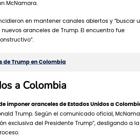
ohn McNamara.
ncidieron en mantener canales abiertos y “buscar 
os nuevos aranceles de Trump. El encuentro fue
onstructivo”.
es de Trump en Colombia
dos a Colombia
de imponer aranceles de Estados Unidos a Colombi
onald Trump. Según el comunicado oficial, McNama
ón exclusiva del Presidente Trump”, desligando a la
roceso.