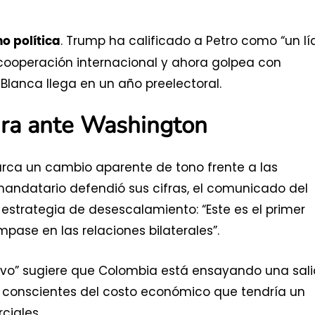
. Trump ha calificado a Petro como “un lí
no política
 cooperación internacional y ahora golpea con
lanca llega en un año preelectoral.
ra ante Washington
rca un cambio aparente de tono frente a las
 mandatario defendió sus cifras, el comunicado del
a estrategia de desescalamiento: “Este es el primer
pase en las relaciones bilaterales”.
tivo” sugiere que Colombia está ensayando una sal
, conscientes del costo económico que tendría un
ciales.