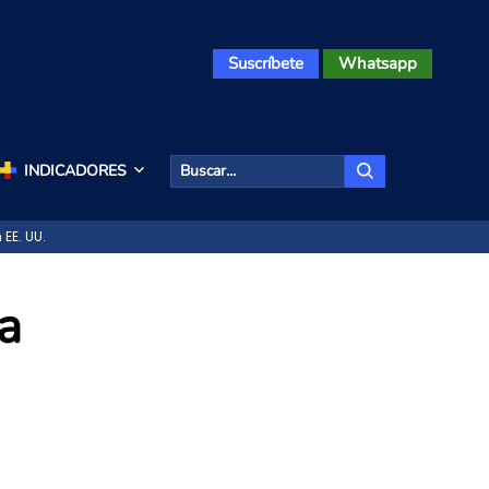
Suscríbete
Whatsapp
INDICADORES
EE. UU.
a