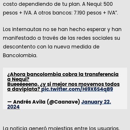
costo dependiendo de tu plan. A Nequi: 500
pesos + IVA. A otros bancos: 7.190 pesos + IVA”.
Los internautas no se han hecho esperar y han
manifestado a través de las redes sociales su
descontento con la nueva medida de
Bancolombia.
¿Ahora bancolombia cobra la transferencia
a Nequi?
Bueeeeeeno, ¿y si mejor nos movemos todos
a daviplata?
pic.twitter.com/Hi9X6S4qB9
— Andrés Avila (@Caanave)
January 22,
2024
La noticia generó molestias entre los usuarios,