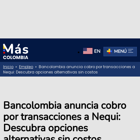
EN
MENÚ
Inicio
»
Empleo
» Bancolombia anuncia cobro por transacciones a
Nequi: Descubra opciones alternativas sin costos
Bancolombia anuncia cobro
por transacciones a Nequi:
Descubra opciones
alternativas sin costos