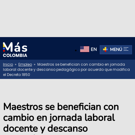
EN
MENÚ
Inicio
»
Empleo
» Maestros se benefician con cambio en jornada
laboral docente y descanso pedagógico por acuerdo que modifica
el Decreto 1850
Maestros se benefician con
cambio en jornada laboral
docente y descanso