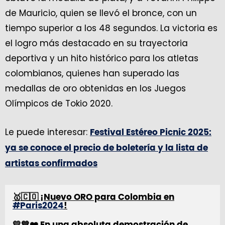
de Mauricio, quien se llevó el bronce, con un
tiempo superior a los 48 segundos. La victoria es
el logro más destacado en su trayectoria
deportiva y un hito histórico para los atletas
colombianos, quienes han superado las
medallas de oro obtenidas en los Juegos
Olímpicos de Tokio 2020.
Le puede interesar:
Festival Estéreo Picnic 2025:
ya se conoce el precio de boletería y la lista de
artistas confirmados
🥇🇨🇴 ¡Nuevo ORO para Colombia en
#Paris2024
!
💛💙❤️ En una absoluta demostración de