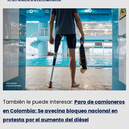
pic.twitter.com/pTMLT1J1Ha
— Ministerio del Deporte (@MinDeporteCol)
September 4, 2024
También le puede interesar:
Paro de camioneros
en Colombia: Se avecina bloqueo nacional en
protesta por el aumento del diésel