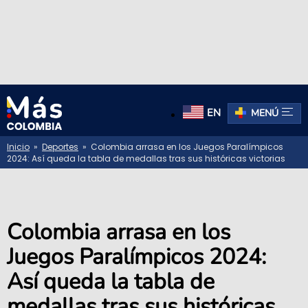
EN
MENÚ
Inicio
»
Deportes
» Colombia arrasa en los Juegos Paralímpicos
2024: Así queda la tabla de medallas tras sus históricas victorias
Colombia arrasa en los
Juegos Paralímpicos 2024:
Así queda la tabla de
medallas tras sus históricas