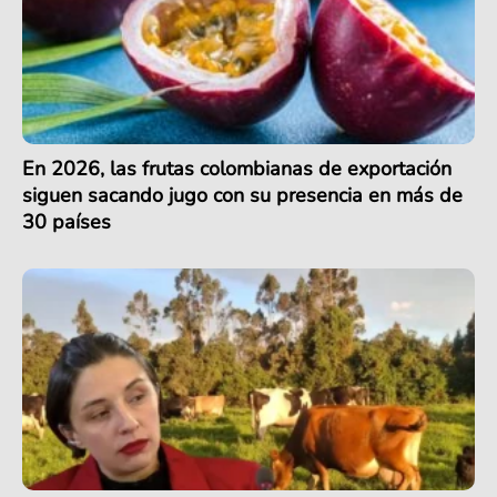
En 2026, las frutas colombianas de exportación
siguen sacando jugo con su presencia en más de
30 países