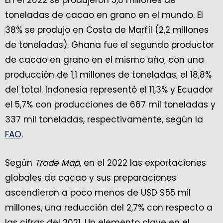
En el 2022 se produjeron 5,8 millones de
toneladas de cacao en grano en el mundo. El
38% se produjo en Costa de Marfíl (2,2 millones
de toneladas). Ghana fue el segundo productor
de cacao en grano en el mismo año, con una
producción de 1,1 millones de toneladas, el 18,8%
del total. Indonesia representó el 11,3% y Ecuador
el 5,7% con producciones de 667 mil toneladas y
337 mil toneladas, respectivamente, según la
FAO
.
Según
Trade Map
, en el 2022 las exportaciones
globales de cacao y sus preparaciones
ascendieron a poco menos de USD $55 mil
millones, una reducción del 2,7% con respecto a
las cifras del 2021. Un elemento clave en el