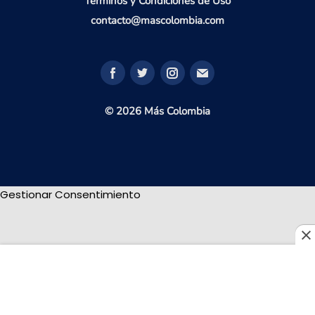
Términos y Condiciones de Uso
contacto@mascolombia.com
© 2026 Más Colombia
Gestionar Consentimiento