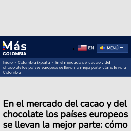
EN
MENÚ
Inicio
»
Colombia Exporta
» En el mercado del cacao y del
chocolate los países europeos se llevan la mejor parte: cómo le va a
Colombia
En el mercado del cacao y del
chocolate los países europeos
se llevan la mejor parte: cómo