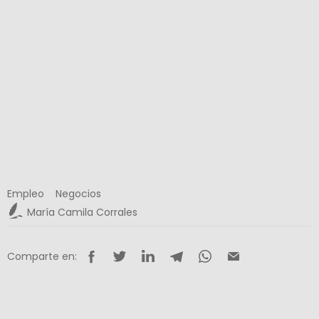
Empleo
Negocios
María Camila Corrales
Comparte en: