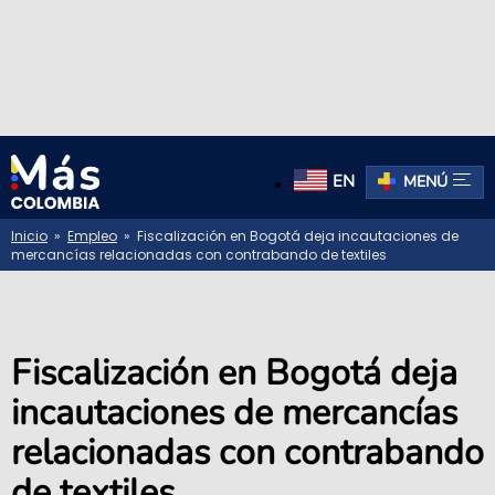
EN
MENÚ
Inicio
»
Empleo
» Fiscalización en Bogotá deja incautaciones de
mercancías relacionadas con contrabando de textiles
Fiscalización en Bogotá deja
incautaciones de mercancías
relacionadas con contrabando
de textiles