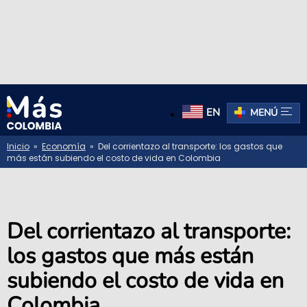
EN
MENÚ
Inicio
»
Economía
» Del corrientazo al transporte: los gastos que
más están subiendo el costo de vida en Colombia
Del corrientazo al transporte:
los gastos que más están
subiendo el costo de vida en
Colombia