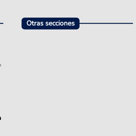
Otras secciones
n
a