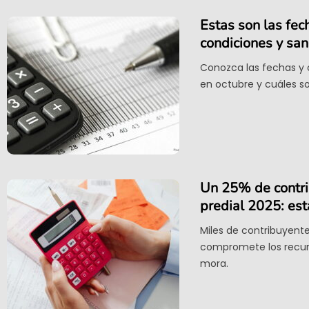
Estas son las fec
condiciones y sa
Conozca las fechas y 
en octubre y cuáles so
Un 25% de contri
predial 2025: est
Miles de contribuyente
compromete los recurso
mora.