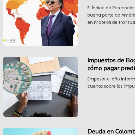
El Índice de Percepció
buena parte de Améric
en materia de transpa
Impuestos de Bogo
cómo pagar predia
Empezar el año inform
cuenta sobre los impu
Deuda en Colombia