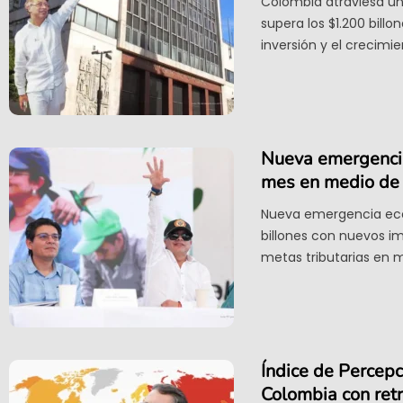
Colombia atraviesa un
supera los $1.200 bill
inversión y el crecimie
Nueva emergencia
mes en medio de 
Nueva emergencia econ
billones con nuevos i
metas tributarias en 
Índice de Percepc
Colombia con ret