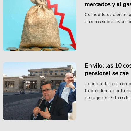
mercados y al gas
Calificadoras alertan 
efectos sobre inversió
En vilo: las 10 c
pensional se cae
La caída de la reforma
trabajadores, contrati
de régimen. Esto es lo