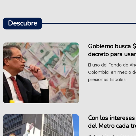
Descubre
Gobierno busca $2
decreto para usar
El uso del Fondo de Ah
Colombia, en medio del
presiones fiscales.
Con los intereses
del Metro cada t