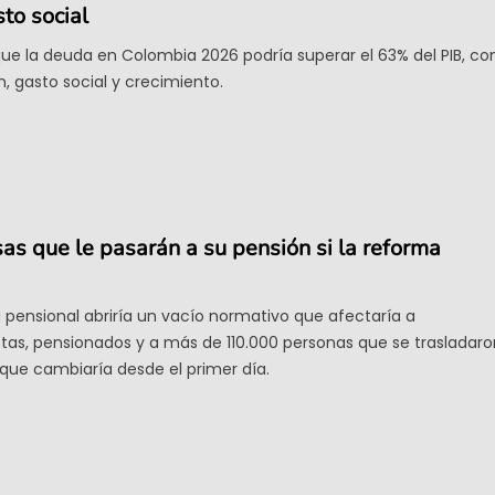
to social
que la deuda en Colombia 2026 podría superar el 63% del PIB, co
n, gasto social y crecimiento.
osas que le pasarán a su pensión si la reforma
 pensional abriría un vacío normativo que afectaría a
stas, pensionados y a más de 110.000 personas que se trasladaro
 que cambiaría desde el primer día.