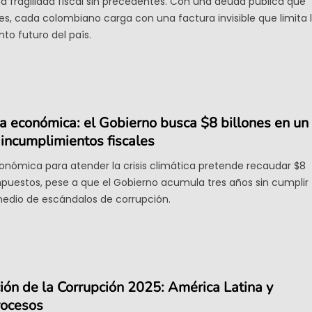
a fragilidad fiscal sin precedentes. Con una deuda pública que
ones, cada colombiano carga con una factura invisible que limita 
nto futuro del país.
 económica: el Gobierno busca $8 billones en un
incumplimientos fiscales
ómica para atender la crisis climática pretende recaudar $8
mpuestos, pese a que el Gobierno acumula tres años sin cumplir
medio de escándalos de corrupción.
ión de la Corrupción 2025: América Latina y
rocesos