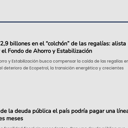
,9 billones en el “colchón” de las regalías: alista
 el Fondo de Ahorro y Estabilización
orro y Estabilización busca compensar la caída de las regalías e
 deterioro de Ecopetrol, la transición energética y crecientes
 de la deuda pública el país podría pagar una líne
res meses