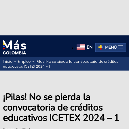
EN
MENÚ
Inicio
»
Empleo
» ¡Pilas! No se pierda la convocatoria de créditos
educativos ICETEX 2024 – 1
¡Pilas! No se pierda la
convocatoria de créditos
educativos ICETEX 2024 – 1