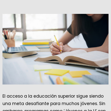
El acceso a la educación superior sigue siendo
una meta desafiante para muchos jóvenes. Sin