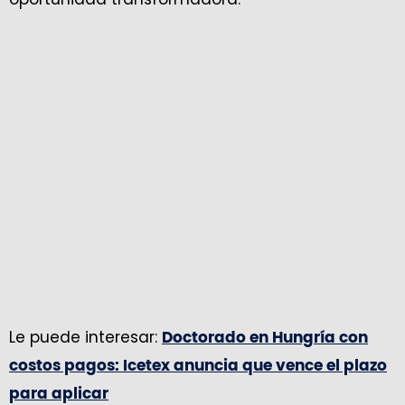
Le puede interesar:
Doctorado en Hungría con
costos pagos: Icetex anuncia que vence el plazo
para aplicar