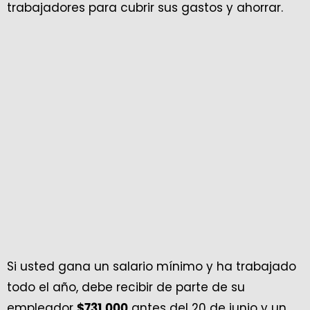
trabajadores para cubrir sus gastos y ahorrar.
Si usted gana un salario mínimo y ha trabajado
todo el año, debe recibir de parte de su
empleador
antes del 20 de junio y un
$
731.000