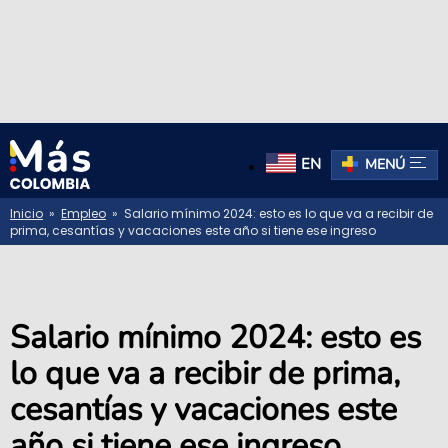
EN
MENÚ
Inicio
»
Empleo
» Salario mínimo 2024: esto es lo que va a recibir de
prima, cesantías y vacaciones este año si tiene ese ingreso
Salario mínimo 2024: esto es
lo que va a recibir de prima,
cesantías y vacaciones este
año si tiene ese ingreso