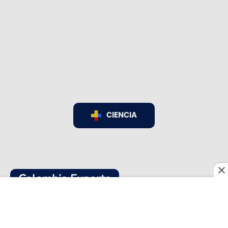
CIENCIA
Colombia Exporta