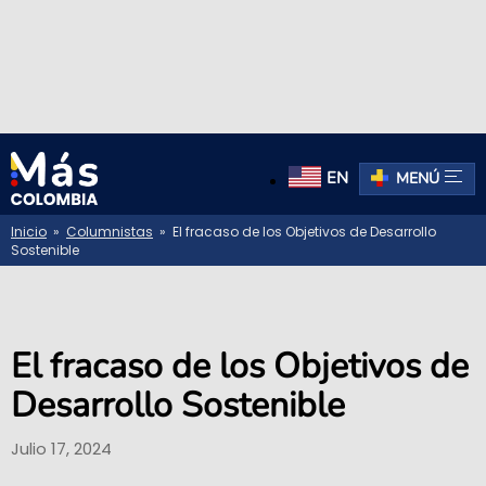
EN
MENÚ
Inicio
»
Columnistas
» El fracaso de los Objetivos de Desarrollo
Sostenible
El fracaso de los Objetivos de
Desarrollo Sostenible
Julio 17, 2024