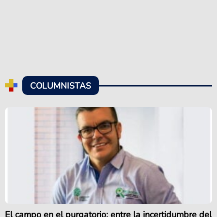
COLUMNISTAS
El campo en el purgatorio: entre la incertidumbre del