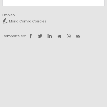
Empleo
María Camila Corrales
Comparte en: