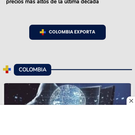
precios más altos de la última década
COLOMBIA EXPORTA
COLOMBIA