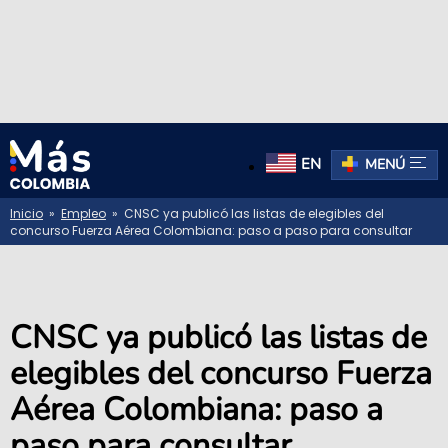
EN
MENÚ
Inicio
»
Empleo
» CNSC ya publicó las listas de elegibles del
concurso Fuerza Aérea Colombiana: paso a paso para consultar
CNSC ya publicó las listas de
elegibles del concurso Fuerza
Aérea Colombiana: paso a
paso para consultar