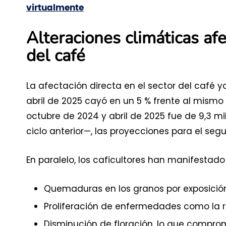
virtualmente
Alteraciones climáticas afe
del café
La afectación directa en el sector del café ya
abril de 2025 cayó en un 5 % frente al mismo
octubre de 2024 y abril de 2025 fue de 9,3 m
ciclo anterior—, las proyecciones para el se
En paralelo, los caficultores han manifestad
Quemaduras en los granos por exposición 
Proliferación de enfermedades como la r
Disminución de floración, lo que compro