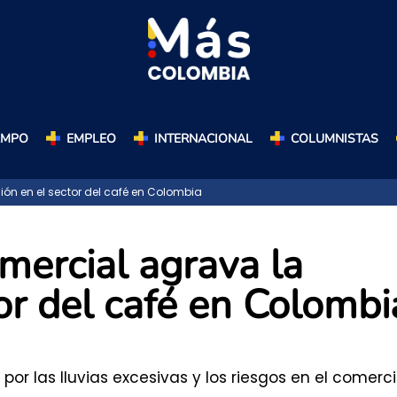
AMPO
EMPLEO
INTERNACIONAL
COLUMNISTAS
ión en el sector del café en Colombia
omercial agrava la
tor del café en Colombi
 por las lluvias excesivas y los riesgos en el comerc