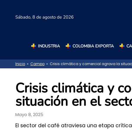
Sábado,
8 de agosto de 2026
INDUSTRIA
COLOMBIA EXPORTA
C
Inicio
»
Campo
» Crisis climática y comercial agrava la situac
Crisis climática y c
situación en el sec
Mayo 8, 2025
El sector del café atraviesa una etapa crítica