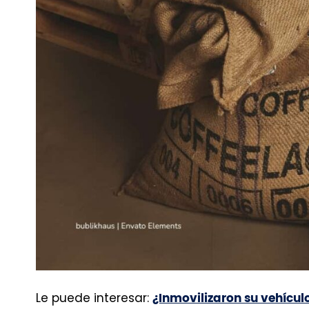
Le puede interesar:
¿Inmovilizaron su vehícul