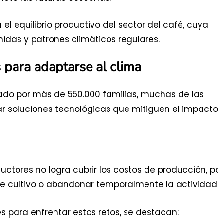
l equilibrio productivo del sector del café, cuya
idas y patrones climáticos regulares.
s para adaptarse al clima
ado por más de 550.000 familias, muchas de las
r soluciones tecnológicas que mitiguen el impacto
ctores no logra cubrir los costos de producción, p
de cultivo o abandonar temporalmente la actividad
s para enfrentar estos retos, se destacan: