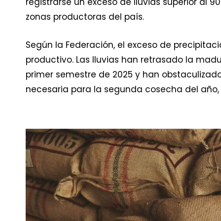
registrarse un exceso de lluvias superior al 90
zonas productoras del país.
Según la Federación, el exceso de precipitació
productivo. Las lluvias han retrasado la mad
primer semestre de 2025 y han obstaculizado 
necesaria para la segunda cosecha del año, p