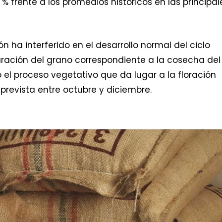
 % frente a los promedios históricos en las principal
n ha interferido en el desarrollo normal del ciclo
uración del grano correspondiente a la cosecha del
el proceso vegetativo que da lugar a la floración
revista entre octubre y diciembre.