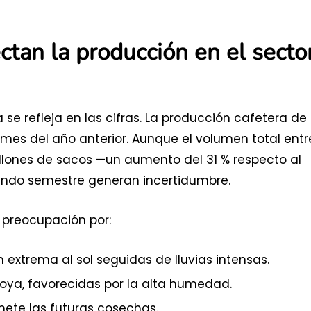
ctan la producción en el secto
 se refleja en las cifras. La producción cafetera de
 mes del año anterior. Aunque el volumen total entr
illones de sacos —un aumento del 31 % respecto al
gundo semestre generan incertidumbre.
o preocupación por:
extrema al sol seguidas de lluvias intensas.
oya, favorecidas por la alta humedad.
mete las futuras cosechas.