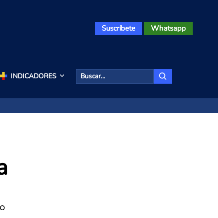
Suscríbete
Whatsapp
INDICADORES
a
io