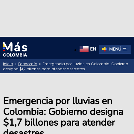
EN
MENÚ
Inicio
»
Economía
» Emergencia por lluvias en Colombia: Gobierno
designa $1,7 billones para atender desastres
Emergencia por lluvias en
Colombia: Gobierno designa
$1,7 billones para atender
desastres