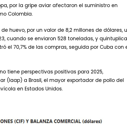
pa, por la gripe aviar afectaron el suministro en
omo Colombia.
 de huevo, por un valor de 8,2 millones de dólares, 
023, cuando se enviaron 528 toneladas, y quintuplic
ró el 70,7% de las compras, seguida por Cuba con 
ano tiene perspectivas positivas para 2025,
ar (Iaap) a Brasil, el mayor exportador de pollo del
vícola en Estados Unidos.