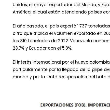
Unidos, el mayor exportador del Mundo, y Euro
América, el cual están atendiendo países c
El año pasado, el país exportó 1.737 toneladas
cifra que triplica el volumen exportado en 2
las 310 toneladas de 2022. Venezuela concent
23,7% y Ecuador con el 5,3%.
El interés internacional por el huevo colombi
particularmente por la llegada de la gripe avi
mundo y por la lenta recuperación del hato a