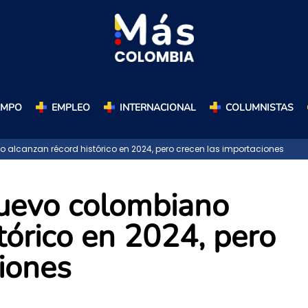
AMPO
EMPLEO
INTERNACIONAL
COLUMNISTAS
alcanzan récord histórico en 2024, pero crecen las importaciones
huevo colombiano
tórico en 2024, pero
iones