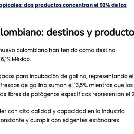
ropicales: dos productos concentran el 92% de los
lombiano: destinos y product
e huevo colombiano han tenido como destino
 6,1% México.
ados para incubación de gallina, representando el
frescos de gallina suman el 13,5%, mientras que los
s libres de patógenos específicos representan el 2
er con alta calidad y capacidad en la industria
constante y cumplir con exigentes estándares