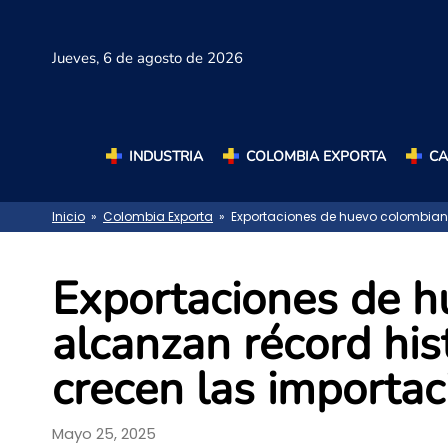
Jueves,
6 de agosto de 2026
INDUSTRIA
COLOMBIA EXPORTA
C
Inicio
»
Colombia Exporta
» Exportaciones de huevo colombiano 
Exportaciones de 
alcanzan récord his
crecen las importac
Mayo 25, 2025