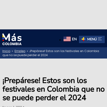
EN
MENÚ
Inicio
»
Empleo
» ¡Prepárese! Estos son los festivales en Colombia
que no se puede perder el 2024
¡Prepárese! Estos son los
festivales en Colombia que no
se puede perder el 2024