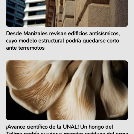
Desde Manizales revisan edificios antisísmicos,
cuyo modelo estructural podría quedarse corto
ante terremotos
¡Avance científico de la UNAL! Un hongo del
Tolima podría ayudar a manejar residuos del arroz