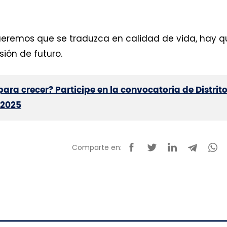
queremos que se traduzca en calidad de vida, hay q
sión de futuro.
para crecer? Participe en la convocatoria de Distrit
 2025
Comparte en: