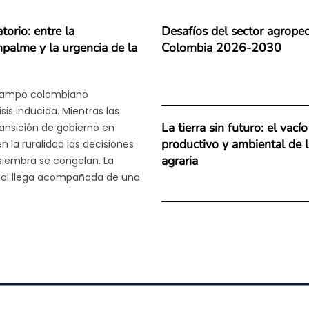
torio: entre la
Desafíos del sector agropec
palme y la urgencia de la
Colombia 2026-2030
 campo colombiano
is inducida. Mientras las
La tierra sin futuro: el vacío
ansición de gobierno en
productivo y ambiental de 
 la ruralidad las decisiones
agraria
 siembra se congelan. La
tual llega acompañada de una