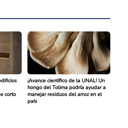
dificios
¡Avance científico de la UNAL! Un
hongo del Tolima podría ayudar a
e corto
manejar residuos del arroz en el
país