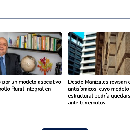
 por un modelo asociativo
Desde Manizales revisan e
ollo Rural Integral en
antisísmicos, cuyo modelo
estructural podría quedars
ante terremotos