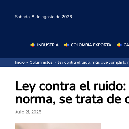
Sábado,
8 de agosto de 2026
INDUSTRIA
COLOMBIA EXPORTA
C
Inicio
»
Columnistas
» Ley contra el ruido: más que cumplir la n
Ley contra el ruido
norma, se trata de 
Julio 21, 2025