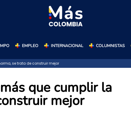
AMPO
EMPLEO
INTERNACIONAL
COLUMNISTAS
orma, se trata de construir mejor
: más que cumplir la
construir mejor