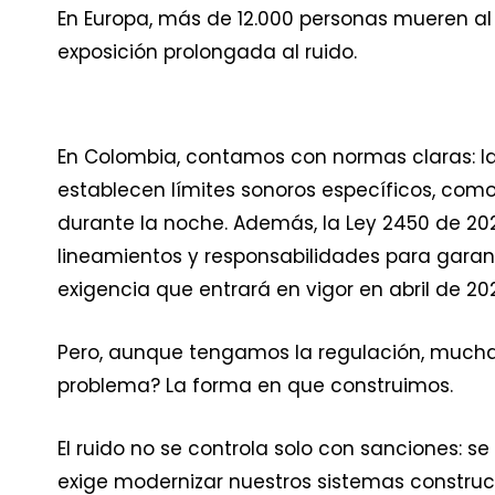
En Europa, más de 12.000 personas mueren a
exposición prolongada al ruido.
En Colombia, contamos con normas claras: la 
establecen límites sonoros específicos, como
durante la noche. Además, la Ley 2450 de 2025
lineamientos y responsabilidades para garanti
exigencia que entrará en vigor en abril de 20
Pero, aunque tengamos la regulación, muchas
problema? La forma en que construimos.
El ruido no se controla solo con sanciones: se
exige modernizar nuestros sistemas construct