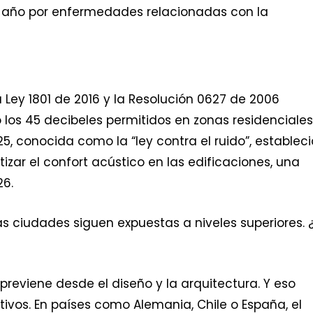
l año por enfermedades relacionadas con la
Ley 1801 de 2016 y la Resolución 0627 de 2006
 los 45 decibeles permitidos en zonas residenciales
, conocida como la “ley contra el ruido”, estableci
zar el confort acústico en las edificaciones, una
26.
 ciudades siguen expuestas a niveles superiores. ¿
 previene desde el diseño y la arquitectura. Y eso
ivos. En países como Alemania, Chile o España, el