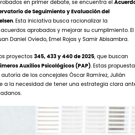
probados en primer debate, se encuentra el
Acuerd
ervatorio de Seguimiento y Evaluación del
. Esta iniciativa busca racionalizar la
elsen
n acuerdos aprobados y mejorar su cumplimiento. El
uan Daniel Oviedo, Emel Rojas y Samir Abisambra.
los proyectos
, que buscan
345, 433 y 440 de 2025
. Estas propuest
Primeros Auxilios Psicológicos (PAP)
 autoría de los concejales Óscar Ramírez, Julián
e a la necesidad de tener una estrategia clara ant
udadanos.