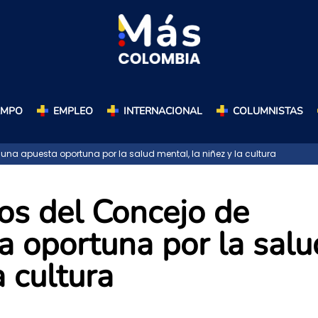
AMPO
EMPLEO
INTERNACIONAL
COLUMNISTAS
na apuesta oportuna por la salud mental, la niñez y la cultura
os del Concejo de
a oportuna por la salu
a cultura