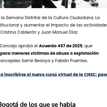
la Semana Distrital de la Cultura Ciudadana. La
stitucional y aumentar el impacto de las actividade
 Cristina Calderón y Juan Manuel Díaz.
l Concejo aprobó el
, que
Acuerdo 457 de 2025
 para menores víctimas de abuso o explotación
 concejales Samir Bedoya y Fabián Puentes.
a inscribirse al nuevo curso virtual de la CNSC: pas
Bogotá de los que se habla