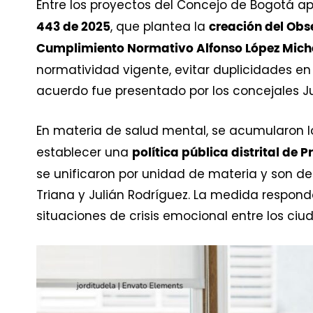
Entre los proyectos del Concejo de Bogotá a
, que plantea la
443 de 2025
creación del Obs
Cumplimiento Normativo Alfonso López Mich
normatividad vigente, evitar duplicidades e
acuerdo fue presentado por los concejales J
En materia de salud mental, se acumularon 
establecer una
política pública distrital de 
se unificaron por unidad de materia y son de
Triana y Julián Rodríguez. La medida respond
situaciones de crisis emocional entre los ci