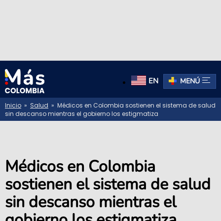
EN
MENÚ
Inicio
»
Salud
» Médicos en Colombia sostienen el sistema de salud
sin descanso mientras el gobierno los estigmatiza
Médicos en Colombia
sostienen el sistema de salud
sin descanso mientras el
gobierno los estigmatiza