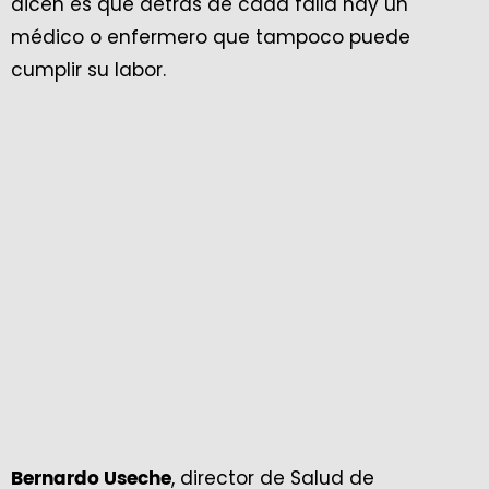
dicen es que detrás de cada falla hay un
médico o enfermero que tampoco puede
cumplir su labor.
, director de Salud de
Bernardo Useche