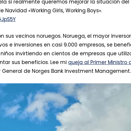
uela si realmente queremos mejorar la situación del
 Navidad «Working Girls, Working Boys».
GJpS5Y
on sus vecinos noruegos. Noruega, el mayor inversor
ivos e inversiones en casi 9.000 empresas, se benefi
niños invirtiendo en cientos de empresas que utiliz
entar sus beneficios. Lee mi
queja al Primer Ministro 
tor General de Norges Bank Investment Management.