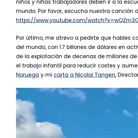
niños y niñas trabajadores deben ir a la esc
mundo. Por favor, escucha nuestra canción de
https://www.youtube.com/watch?v=wQZm3
Por último, me atrevo a pedirte que hables c
del mundo, con 1.7 billones de dólares en act
de la explotación de decenas de millones de 
el trabajo infantil para reducir costes y aum
Noruega
y mi
carta a Nicolai Tangen
, Direc