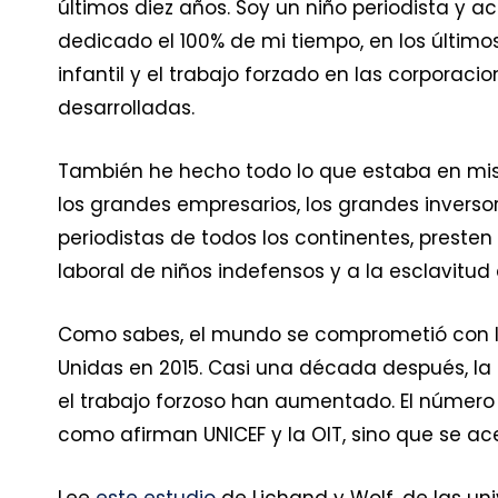
últimos diez años. Soy un niño periodista y 
dedicado el 100% de mi tiempo, en los últimos 
infantil y el trabajo forzado en las corporac
desarrolladas.
También he hecho todo lo que estaba en mis 
los grandes empresarios, los grandes inversores
periodistas de todos los continentes, presten
laboral de niños indefensos y a la esclavitud d
Como sabes, el mundo se comprometió con los
Unidas en 2015. Casi una década después, la mi
el trabajo forzoso han aumentado. El número 
como afirman UNICEF y la OIT, sino que se ac
Lee
este estudio
de Lichand y Wolf, de las uni