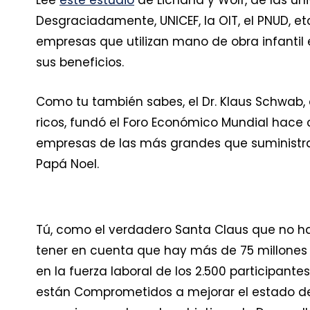
Desgraciadamente, UNICEF, la OIT, el PNUD, e
empresas que utilizan mano de obra infantil 
sus beneficios.
Como tu también sabes, el Dr. Klaus Schwab, 
ricos, fundó el Foro Económico Mundial hace c
empresas de las más grandes que suministra
Papá Noel.
Tú, como el verdadero Santa Claus que no ha
tener en cuenta que hay más de 75 millones 
en la fuerza laboral de los 2.500 participan
están Comprometidos a mejorar el estado d