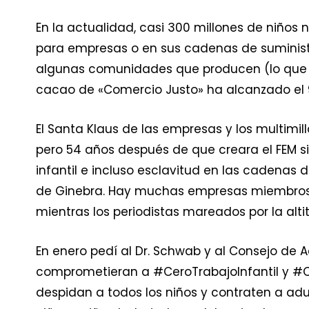
En la actualidad, casi 300 millones de niños 
para empresas o en sus cadenas de suministro
algunas comunidades que producen (lo que la
cacao de «Comercio Justo» ha alcanzado el 9
El Santa Klaus de las empresas y los multimi
pero 54 años después de que creara el FEM si
infantil e incluso esclavitud en las cadenas
de Ginebra. Hay muchas empresas miembros d
mientras los periodistas mareados por la alt
En enero pedí al Dr. Schwab y al Consejo de A
comprometieran a #CeroTrabajoInfantil y #Ce
despidan a todos los niños y contraten a adu