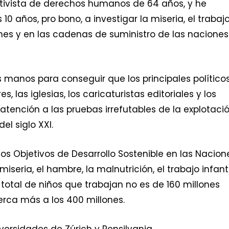
activista de derechos humanos de 64 años, y he
10 años, pro bono, a investigar la miseria, el trabaj
iones y en las cadenas de suministro de las naciones
manos para conseguir que los principales políticos
, las iglesias, los caricaturistas editoriales y los
 atención a las pruebas irrefutables de la explotaci
el siglo XXI.
 Objetivos de Desarrollo Sostenible en las Nacion
seria, el hambre, la malnutrición, el trabajo infanti
total de niños que trabajan no es de 160 millones
erca más a los 400 millones.
versidades de Zúrich y Pensilvania.