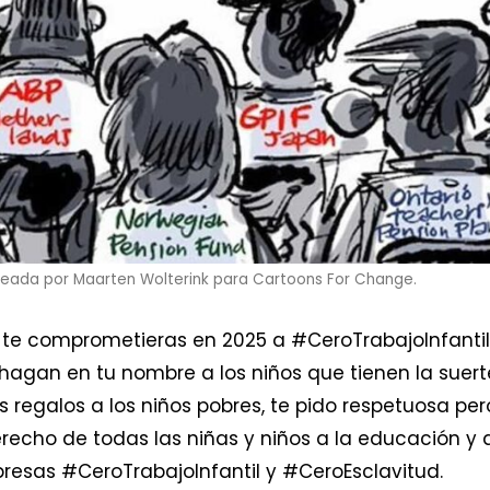
reada por Maarten Wolterink para Cartoons For Change.
 te comprometieras en 2025 a #CeroTrabajoInfantil
hagan en tu nombre a los niños que tienen la suert
s regalos a los niños pobres, te pido respetuosa per
echo de todas las niñas y niños a la educación y 
mpresas #CeroTrabajoInfantil y #CeroEsclavitud.