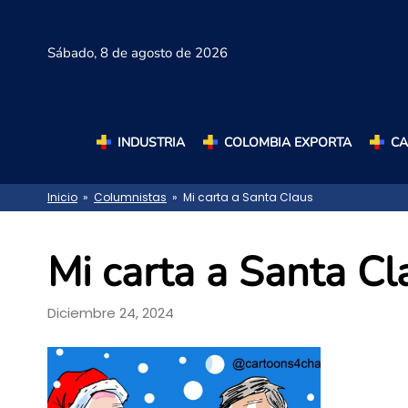
Sábado,
8 de agosto de 2026
INDUSTRIA
COLOMBIA EXPORTA
C
Inicio
»
Columnistas
» Mi carta a Santa Claus
Mi carta a Santa Cl
Diciembre 24, 2024