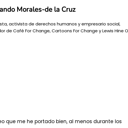
ando Morales-de la Cruz
ista, activista de derechos humanos y empresario social,
or de Café For Change, Cartoons For Change y Lewis Hine O
reo que me he portado bien, al menos durante los