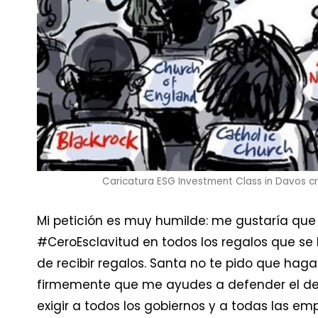
Caricatura ESG Investment Class in Davos c
Mi petición es muy humilde: me gustaría que
#CeroEsclavitud en todos los regalos que se 
de recibir regalos. Santa no te pido que haga
firmemente que me ayudes a defender el der
exigir a todos los gobiernos y a todas las e