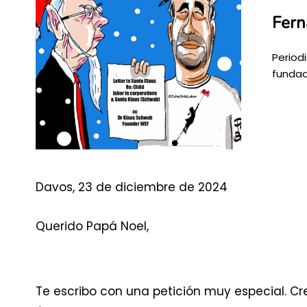
Fern
Period
fundad
Davos, 23 de diciembre de 2024
Querido Papá Noel,
Te escribo con una petición muy especial. C