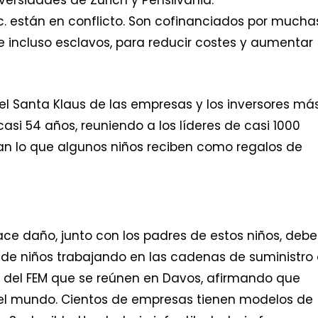
tc. están en conflicto. Son cofinanciados por mucha
e incluso esclavos, para reducir costes y aumentar
el Santa Klaus de las empresas y los inversores má
asi 54 años, reuniendo a los líderes de casi 1000
n lo que algunos niños reciben como regalos de
ce daño, junto con los padres de estos niños, debe
de niños trabajando en las cadenas de suministro 
tes del FEM que se reúnen en Davos, afirmando que
el mundo. Cientos de empresas tienen modelos de